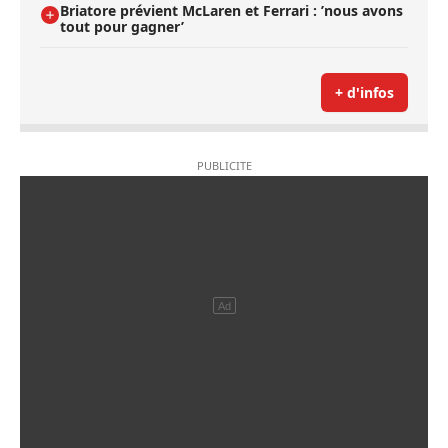
Briatore prévient McLaren et Ferrari : ’nous avons
tout pour gagner’
+ d'infos