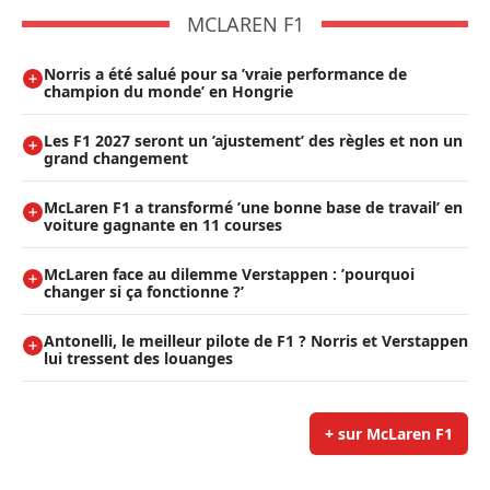
MCLAREN F1
Norris a été salué pour sa ’vraie performance de
champion du monde’ en Hongrie
Les F1 2027 seront un ’ajustement’ des règles et non un
grand changement
McLaren F1 a transformé ’une bonne base de travail’ en
voiture gagnante en 11 courses
McLaren face au dilemme Verstappen : ’pourquoi
changer si ça fonctionne ?’
Antonelli, le meilleur pilote de F1 ? Norris et Verstappen
lui tressent des louanges
+ sur McLaren F1