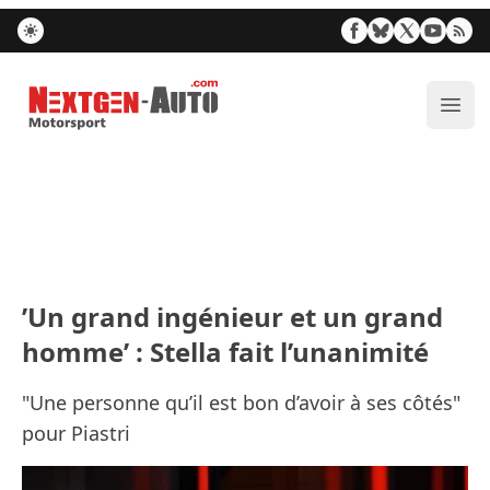
Nextgen-Auto.com
Ouvr
’Un grand ingénieur et un grand
homme’ : Stella fait l’unanimité
"Une personne qu’il est bon d’avoir à ses côtés"
pour Piastri