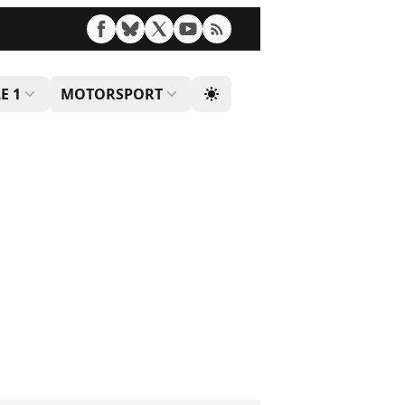
E 1
MOTORSPORT