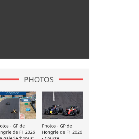
PHOTOS
otos - GP de
Photos - GP de
ngrie de F1 2026
Hongrie de F1 2026
La galerie ’bonus’
- Course