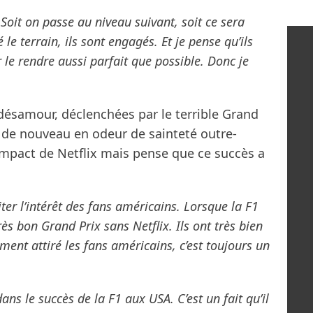
 Soit on passe au niveau suivant, soit ce sera
e terrain, ils sont engagés. Et je pense qu’ils
r le rendre aussi parfait que possible. Donc je
ésamour, déclenchées par le terrible Grand
st de nouveau en odeur de sainteté outre-
’impact de Netflix mais pense que ce succès a
iter l’intérêt des fans américains. Lorsque la F1
très bon Grand Prix sans Netflix. Ils ont très bien
ment attiré les fans américains, c’est toujours un
ns le succès de la F1 aux USA. C’est un fait qu’il