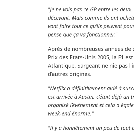
"Je ne vois pas ce GP entre les deux.
décevant. Mais comme ils ont acheté l
vont faire tout ce qu’ils peuvent pou
pense que ça va fonctionner."
Après de nombreuses années de d
Prix des Etats-Unis 2005, la F1 e
Atlantique. Sargeant ne nie pas l
d’autres origines.
"Netflix a définitivement aidé à susc
est arrivée à Austin, c’était déjà un 
organisé l’événement et cela a égale
week-end énorme."
"Il y a honnêtement un peu de tout da