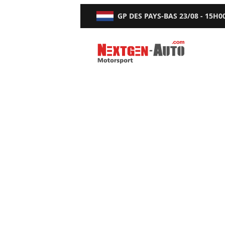
GP DES PAYS-BAS
23/08 - 15H0
Nextgen-Auto.com