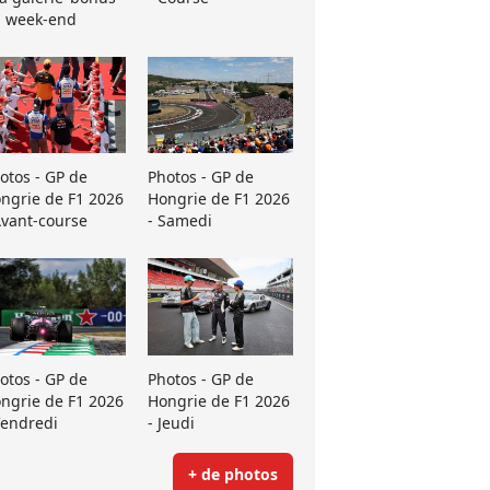
 week-end
otos - GP de
Photos - GP de
ngrie de F1 2026
Hongrie de F1 2026
Avant-course
- Samedi
otos - GP de
Photos - GP de
ngrie de F1 2026
Hongrie de F1 2026
Vendredi
- Jeudi
+ de photos