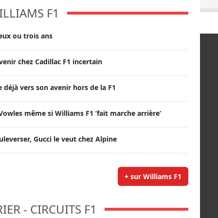
ILLIAMS F1
deux ou trois ans
venir chez Cadillac F1 incertain
 déjà vers son avenir hors de la F1
owles même si Williams F1 ’fait marche arrière’
uleverser, Gucci le veut chez Alpine
+ sur Williams F1
ER - CIRCUITS F1