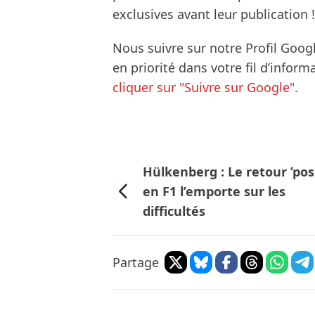
exclusives avant leur publication !
Nous suivre sur notre Profil Goog
en priorité dans votre fil d’infor
cliquer sur "Suivre sur Google".
Hülkenberg : Le retour ’posi
en F1 l’emporte sur les
difficultés
Partage