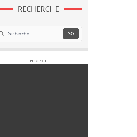
RECHERCHE
cherche
GO