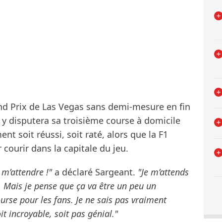
nd Prix de Las Vegas sans demi-mesure en fin
i y disputera sa troisième course à domicile
nt soit réussi, soit raté, alors que la F1
 courir dans la capitale du jeu.
 m’attendre !"
a déclaré Sargeant.
"Je m’attends
 Mais je pense que ça va être un peu un
ourse pour les fans. Je ne sais pas vraiment
t incroyable, soit pas génial."