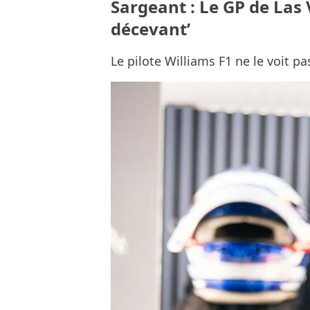
Sargeant : Le GP de Las V
décevant’
Le pilote Williams F1 ne le voit pa