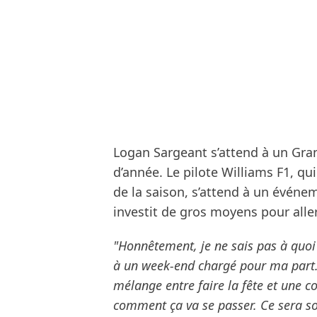
Logan Sargeant s’attend à un Gra
d’année. Le pilote Williams F1, qu
de la saison, s’attend à un événeme
investit de gros moyens pour aller
"Honnêtement, je ne sais pas à quoi
à un week-end chargé pour ma part.
mélange entre faire la fête et une c
comment ça va se passer. Ce sera soi