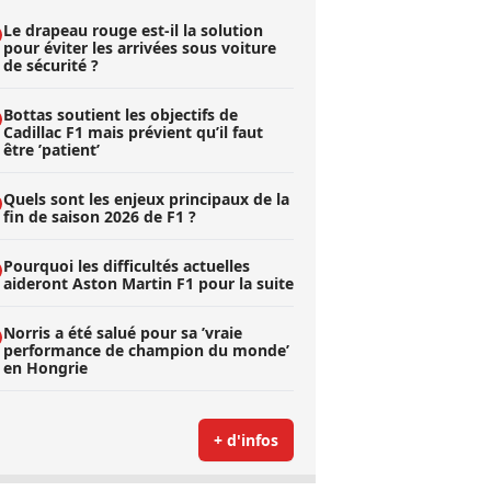
Le drapeau rouge est-il la solution
pour éviter les arrivées sous voiture
de sécurité ?
Bottas soutient les objectifs de
Cadillac F1 mais prévient qu’il faut
être ’patient’
Quels sont les enjeux principaux de la
fin de saison 2026 de F1 ?
Pourquoi les difficultés actuelles
aideront Aston Martin F1 pour la suite
Norris a été salué pour sa ’vraie
performance de champion du monde’
en Hongrie
+ d'infos