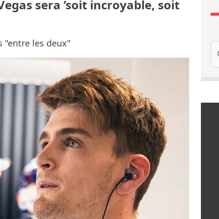
egas sera ’soit incroyable, soit
s "entre les deux"
Re