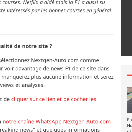
courses. Netflix a aidé mais la F1 a aussi su
ste intéressés par les bonnes courses en général
lité de notre site ?
s sélectionnez Nextgen-Auto.com comme
ur voir davantage de news F1 de ce site dans
ne manquerez plus aucune information et serez
rviews et analyses.
it de
cliquer sur ce lien et de cocher les
Ph
à
notre chaîne WhatsApp Nextgen-Auto.com
Ho
breaking news" et quelques informations
- 