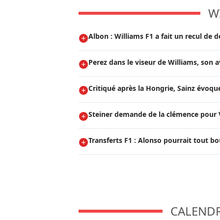
W
Albon : Williams F1 a fait un recul de 
Perez dans le viseur de Williams, son a
Critiqué après la Hongrie, Sainz évoque
Steiner demande de la clémence pour V
Transferts F1 : Alonso pourrait tout bo
CALENDRI