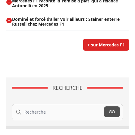
Mercedes F1 raconte la ’remise à plat’ qui a relancé
Antonelli en 2025
Dominé et forcé d’aller voir ailleurs : Steiner enterre
Russell chez Mercedes F1
+ sur Mercedes F1
RECHERCHE
Recherche
GO