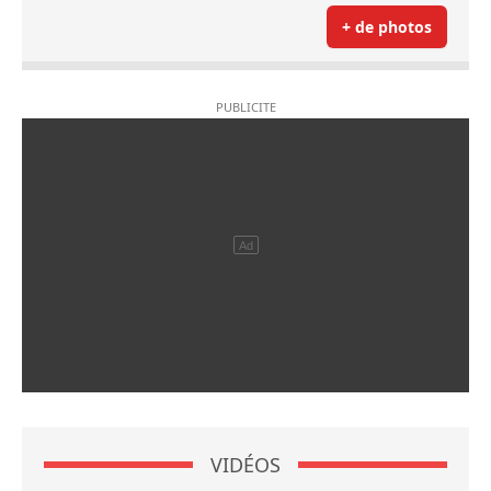
+ de photos
VIDÉOS