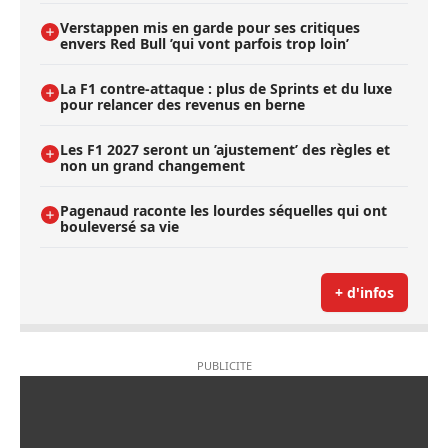
Verstappen mis en garde pour ses critiques
envers Red Bull ’qui vont parfois trop loin’
La F1 contre-attaque : plus de Sprints et du luxe
pour relancer des revenus en berne
Les F1 2027 seront un ’ajustement’ des règles et
non un grand changement
Pagenaud raconte les lourdes séquelles qui ont
bouleversé sa vie
+ d'infos