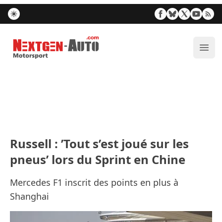
Nextgen-Auto.com
Ouvr
Russell : ’Tout s’est joué sur les
pneus’ lors du Sprint en Chine
Mercedes F1 inscrit des points en plus à
Shanghai