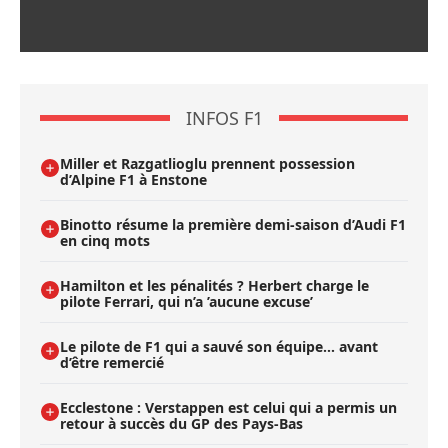
INFOS F1
Miller et Razgatlioglu prennent possession
d’Alpine F1 à Enstone
Binotto résume la première demi-saison d’Audi F1
en cinq mots
Hamilton et les pénalités ? Herbert charge le
pilote Ferrari, qui n’a ’aucune excuse’
Le pilote de F1 qui a sauvé son équipe… avant
d’être remercié
Ecclestone : Verstappen est celui qui a permis un
retour à succès du GP des Pays-Bas