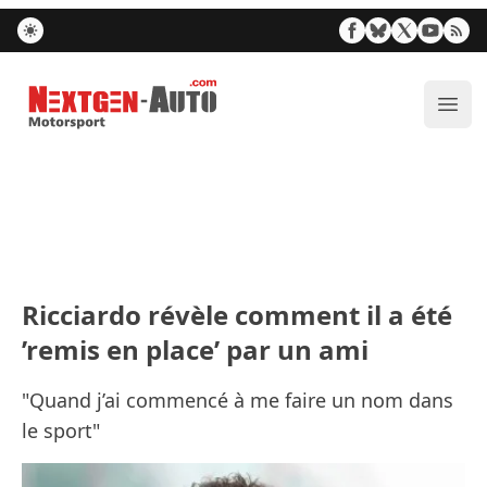
Nextgen-Auto.com
Ouvr
Ricciardo révèle comment il a été
’remis en place’ par un ami
"Quand j’ai commencé à me faire un nom dans
le sport"