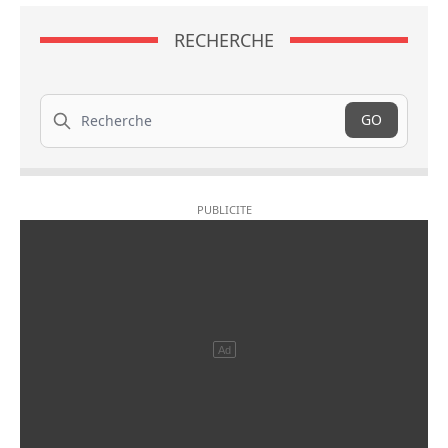
RECHERCHE
Recherche
GO