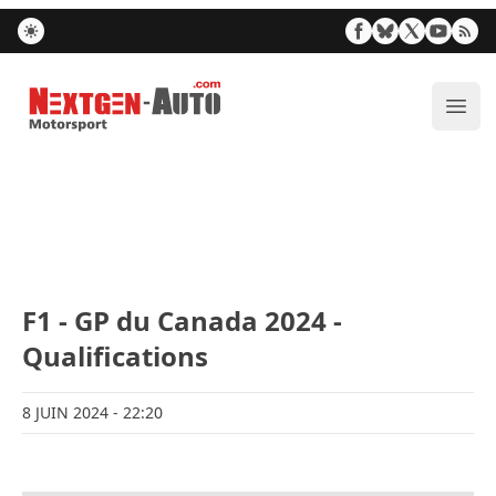
Nextgen-Auto.com
Ouvr
F1 - GP du Canada 2024 -
Qualifications
8 JUIN 2024
- 22:20