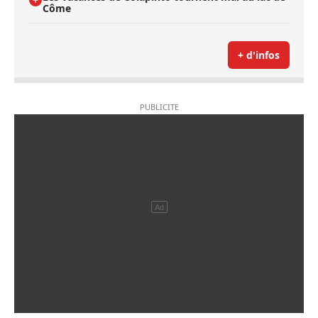
Côme
+ d'infos