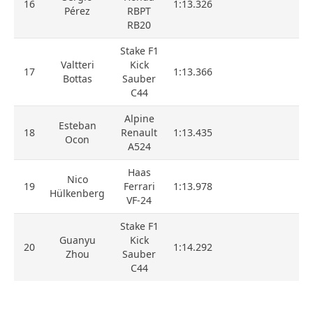
16
1:13.326
Pérez
RBPT
RB20
Stake F1
Valtteri
Kick
17
1:13.366
Bottas
Sauber
C44
Alpine
Esteban
18
Renault
1:13.435
Ocon
A524
Haas
Nico
19
Ferrari
1:13.978
Hülkenberg
VF-24
Stake F1
Guanyu
Kick
20
1:14.292
Zhou
Sauber
C44