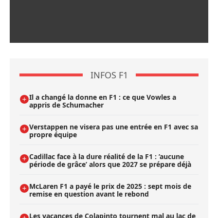
INFOS F1
Il a changé la donne en F1 : ce que Vowles a
appris de Schumacher
Verstappen ne visera pas une entrée en F1 avec sa
propre équipe
Cadillac face à la dure réalité de la F1 : ’aucune
période de grâce’ alors que 2027 se prépare déjà
McLaren F1 a payé le prix de 2025 : sept mois de
remise en question avant le rebond
Les vacances de Colapinto tournent mal au lac de