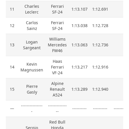
Charles
Ferrari
11
1:13.107
1:12.691
Leclerc
SF-24
Carlos
Ferrari
12
1:13.038
1:12.728
Sainz
SF-24
Williams
Logan
13
Mercedes
1:13.063
1:12.736
Sargeant
FW46
Haas
Kevin
14
Ferrari
1:13.217
1:12.916
Magnussen
VF-24
Alpine
Pierre
15
Renault
1:13.289
1:12.940
Gasly
A524
---------------
-------------
—
----------
----------
----------
-
--
Red Bull
Sergio
Honda