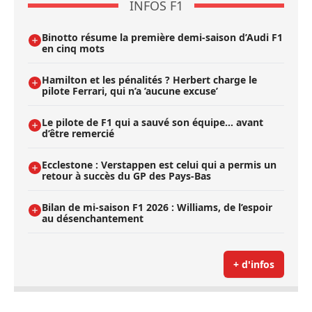
INFOS F1
Binotto résume la première demi-saison d’Audi F1
en cinq mots
Hamilton et les pénalités ? Herbert charge le
pilote Ferrari, qui n’a ’aucune excuse’
Le pilote de F1 qui a sauvé son équipe… avant
d’être remercié
Ecclestone : Verstappen est celui qui a permis un
retour à succès du GP des Pays-Bas
Bilan de mi-saison F1 2026 : Williams, de l’espoir
au désenchantement
+ d'infos