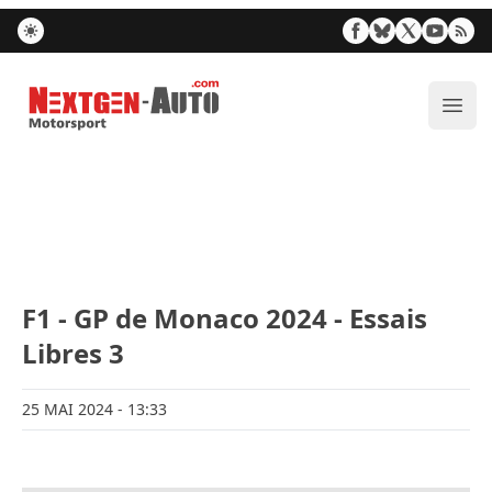
Nextgen-Auto.com
Ouvr
F1 - GP de Monaco 2024 - Essais
Libres 3
25 MAI 2024
- 13:33