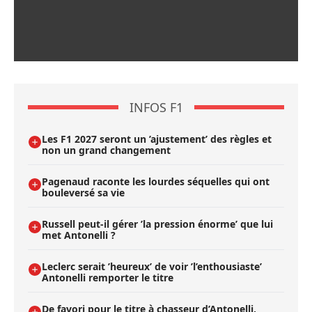
INFOS F1
Les F1 2027 seront un ’ajustement’ des règles et
non un grand changement
Pagenaud raconte les lourdes séquelles qui ont
bouleversé sa vie
Russell peut-il gérer ’la pression énorme’ que lui
met Antonelli ?
Leclerc serait ’heureux’ de voir ’l’enthousiaste’
Antonelli remporter le titre
De favori pour le titre à chasseur d’Antonelli,