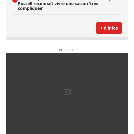
Russell reconnaît vivre une saison ’très
compliquée’
+ d'infos