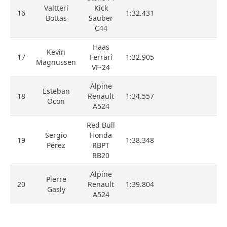
Valtteri
Kick
16
1:32.431
Bottas
Sauber
C44
Haas
Kevin
17
Ferrari
1:32.905
Magnussen
VF-24
Alpine
Esteban
18
Renault
1:34.557
Ocon
A524
Red Bull
Sergio
Honda
19
1:38.348
Pérez
RBPT
RB20
Alpine
Pierre
20
Renault
1:39.804
Gasly
A524