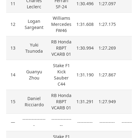
Charles
Ferrari
11
1:30.496
1:27.097
Leclerc
SF-24
Williams
Logan
12
Mercedes
1:31.608
1:27.175
Sargeant
FW46
RB Honda
Yuki
13
RBPT
1:30.994
1:27.269
Tsunoda
VCARB 01
Stake F1
Guanyu
Kick
14
1:31.190
1:27.867
Zhou
Sauber
C44
RB Honda
Daniel
15
RBPT
1:31.291
1:27.949
Ricciardo
VCARB 01
---------------
-------------
—
----------
----------
----------
-
--
Stake F1