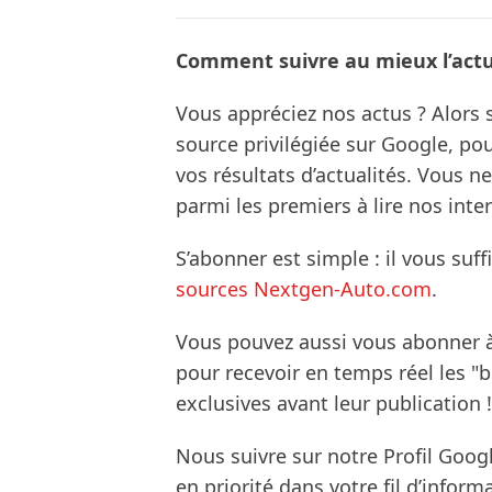
Comment suivre au mieux l’actua
Vous appréciez nos actus ? Alor
source privilégiée sur Google, po
vos résultats d’actualités. Vous 
parmi les premiers à lire nos inte
S’abonner est simple : il vous suff
sources Nextgen-Auto.com
.
Vous pouvez aussi vous abonner 
pour recevoir en temps réel les "
exclusives avant leur publication !
Nous suivre sur notre Profil Goog
en priorité dans votre fil d’infor