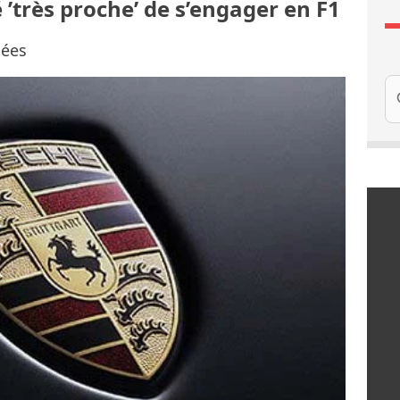
’très proche’ de s’engager en F1
nées
Re