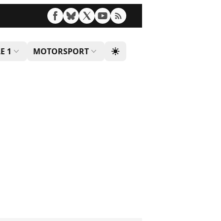
E 1
MOTORSPORT