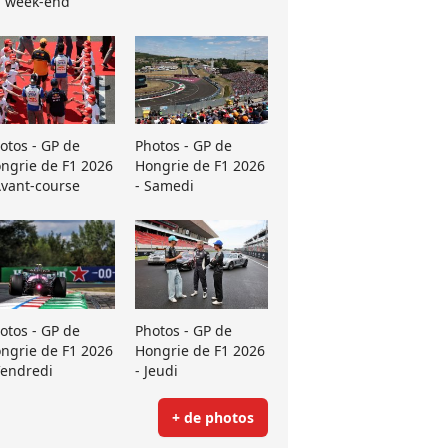
 week-end
otos - GP de
Photos - GP de
ngrie de F1 2026
Hongrie de F1 2026
Avant-course
- Samedi
otos - GP de
Photos - GP de
ngrie de F1 2026
Hongrie de F1 2026
Vendredi
- Jeudi
+ de photos