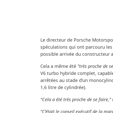
Le directeur de Porsche Motorspor
spéculations qui ont parcouru le
possible arrivée du constructeur 
Cela a même été
"très proche de se
V6 turbo hybride complet, capable
arrêtées au stade d’un monocylin
1,6 litre de cylindrée).
"Cela a été très proche de se faire,"
"C’était le conseil exécutif de la m