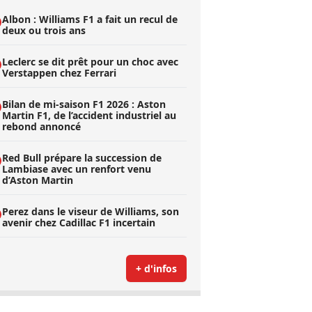
Albon : Williams F1 a fait un recul de
deux ou trois ans
Leclerc se dit prêt pour un choc avec
Verstappen chez Ferrari
Bilan de mi-saison F1 2026 : Aston
Martin F1, de l’accident industriel au
rebond annoncé
Red Bull prépare la succession de
Lambiase avec un renfort venu
d’Aston Martin
Perez dans le viseur de Williams, son
avenir chez Cadillac F1 incertain
+ d'infos