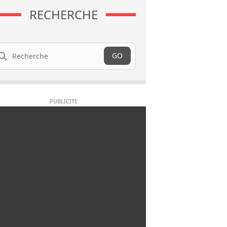
RECHERCHE
cherche
GO