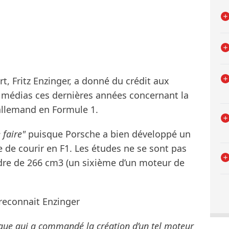
t, Fritz Enzinger, a donné du crédit aux
s médias ces dernières années concernant la
allemand en Formule 1.
 faire"
puisque Porsche a bien développé un
 de courir en F1. Les études ne se sont pas
dre de 266 cm3 (un sixième d’un moteur de
reconnait Enzinger
arque qui a commandé la création d’un tel moteur