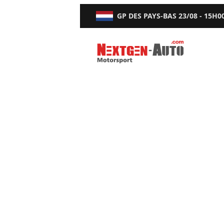
GP DES PAYS-BAS
23/08 - 15H0
Nextgen-Auto.com