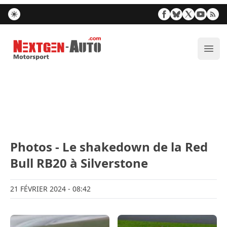
Nextgen-Auto.com
Ouvr
Photos - Le shakedown de la Red
Bull RB20 à Silverstone
21 FÉVRIER 2024
- 08:42