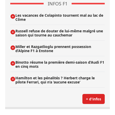
INFOS F1
Les vacances de Colapinto tournent mal au lac de
Côme
Russell refuse de douter de lui-même malgré une
saison qui tourne au cauchemar
Miller et Razgatlioglu prennent possession
d’Alpine F1 à Enstone
Binotto résume la première demi-saison d’Audi F1
en cinq mots
Hamilton et les pénalités ? Herbert charge le
pilote Ferrari, qui n’a ’aucune excuse’
+ d'infos