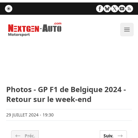
Nextgen-Auto.com
Ouvr
Photos - GP F1 de Belgique 2024 -
Retour sur le week-end
29 JUILLET 2024
- 19:30
Préc.
Suiv.