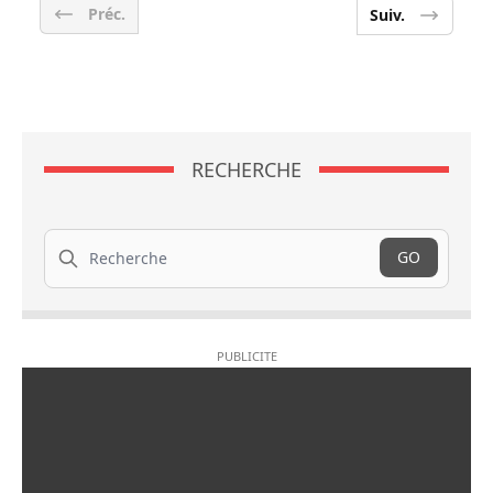
Préc.
Suiv.
RECHERCHE
Recherche
GO