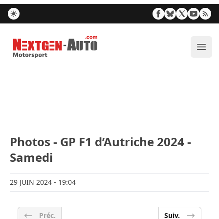
Nextgen-Auto.com
Ouvr
Photos - GP F1 d’Autriche 2024 -
Samedi
29 JUIN 2024
- 19:04
Préc.
Suiv.