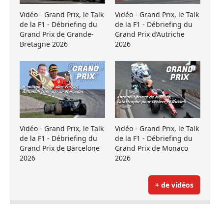
Vidéo - Grand Prix, le Talk
Vidéo - Grand Prix, le Talk
de la F1 - Débriefing du
de la F1 - Débriefing du
Grand Prix de Grande-
Grand Prix d’Autriche
Bretagne 2026
2026
Vidéo - Grand Prix, le Talk
Vidéo - Grand Prix, le Talk
de la F1 - Débriefing du
de la F1 - Débriefing du
Grand Prix de Barcelone
Grand Prix de Monaco
2026
2026
+ de vidéos