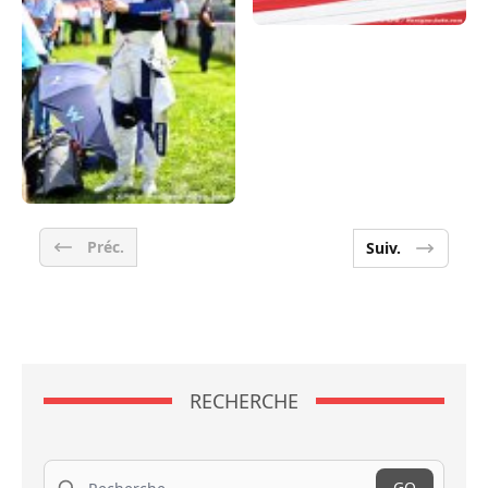
Préc.
Suiv.
RECHERCHE
Recherche
GO