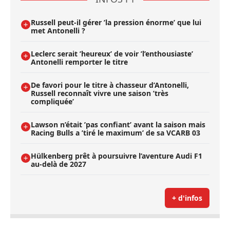
Russell peut-il gérer ’la pression énorme’ que lui
met Antonelli ?
Leclerc serait ’heureux’ de voir ’l’enthousiaste’
Antonelli remporter le titre
De favori pour le titre à chasseur d’Antonelli,
Russell reconnaît vivre une saison ’très
compliquée’
Lawson n’était ’pas confiant’ avant la saison mais
Racing Bulls a ’tiré le maximum’ de sa VCARB 03
Hülkenberg prêt à poursuivre l’aventure Audi F1
au-delà de 2027
+ d'infos