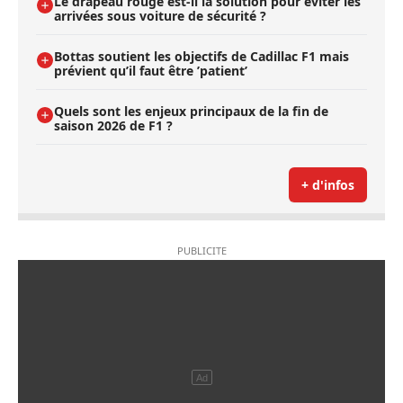
Le drapeau rouge est-il la solution pour éviter les
arrivées sous voiture de sécurité ?
Bottas soutient les objectifs de Cadillac F1 mais
prévient qu’il faut être ’patient’
Quels sont les enjeux principaux de la fin de
saison 2026 de F1 ?
+ d'infos