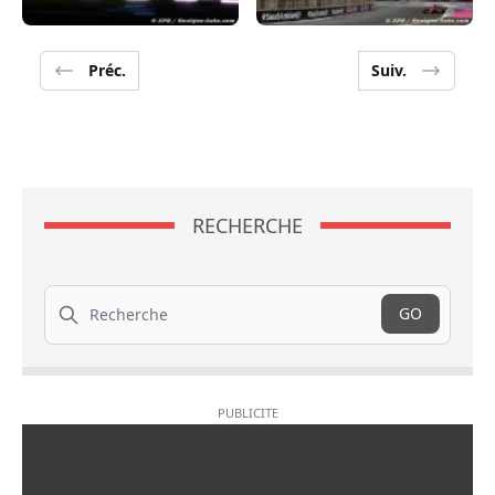
Préc.
Suiv.
RECHERCHE
Recherche
GO