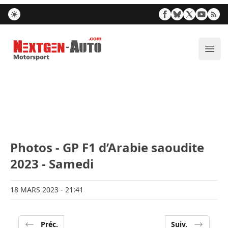
Nextgen-Auto.com
Ouvr
Photos - GP F1 d’Arabie saoudite
2023 - Samedi
18 MARS 2023
- 21:41
Préc.
Suiv.