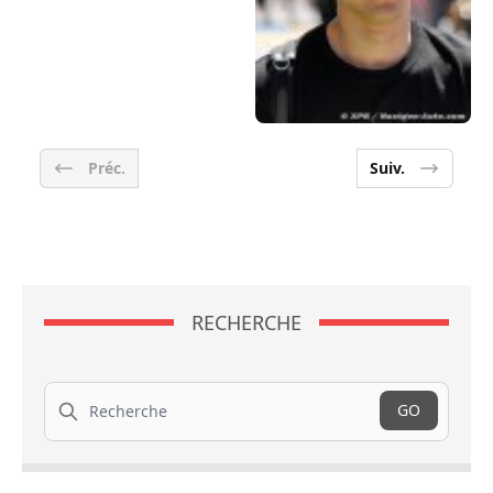
Préc.
Suiv.
RECHERCHE
Recherche
GO