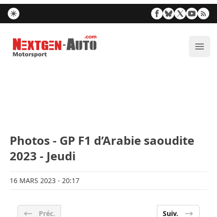
Nextgen-Auto.com
Ouvr
Photos - GP F1 d’Arabie saoudite
2023 - Jeudi
16 MARS 2023
- 20:17
Préc.
Suiv.