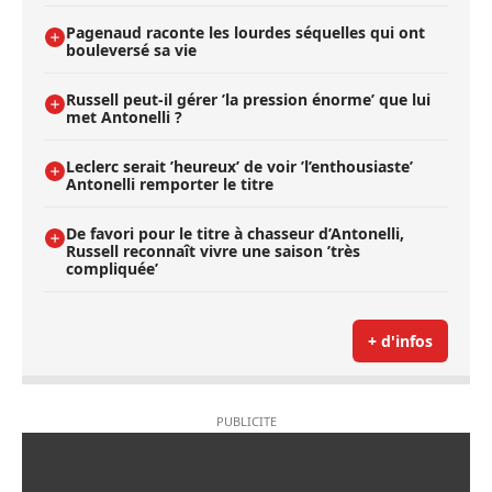
Pagenaud raconte les lourdes séquelles qui ont
bouleversé sa vie
Russell peut-il gérer ’la pression énorme’ que lui
met Antonelli ?
Leclerc serait ’heureux’ de voir ’l’enthousiaste’
Antonelli remporter le titre
De favori pour le titre à chasseur d’Antonelli,
Russell reconnaît vivre une saison ’très
compliquée’
+ d'infos