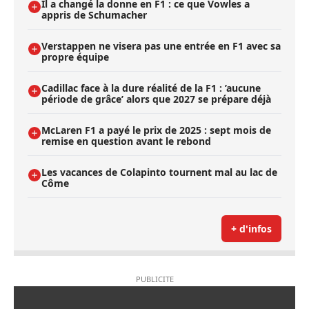
Il a changé la donne en F1 : ce que Vowles a
appris de Schumacher
Verstappen ne visera pas une entrée en F1 avec sa
propre équipe
Cadillac face à la dure réalité de la F1 : ’aucune
période de grâce’ alors que 2027 se prépare déjà
McLaren F1 a payé le prix de 2025 : sept mois de
remise en question avant le rebond
Les vacances de Colapinto tournent mal au lac de
Côme
+ d'infos