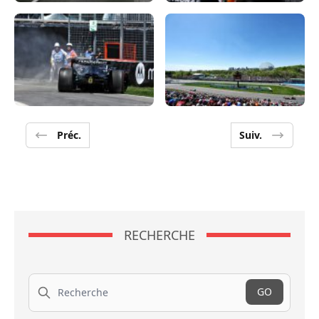
Préc.
Suiv.
RECHERCHE
Recherche
GO