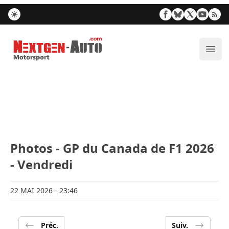
Nextgen-Auto.com
Ouvr
Photos - GP du Canada de F1 2026
- Vendredi
22 MAI 2026
- 23:46
Préc.
Suiv.