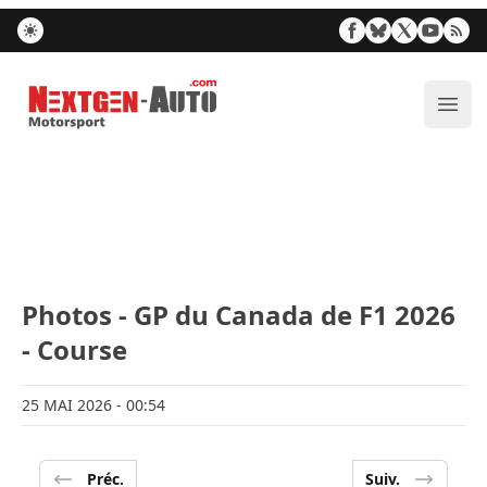
Nextgen-Auto.com
Ouvr
Photos - GP du Canada de F1 2026
- Course
25 MAI 2026
- 00:54
Préc.
Suiv.