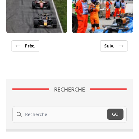
Préc.
Suiv.
RECHERCHE
Recherche
GO