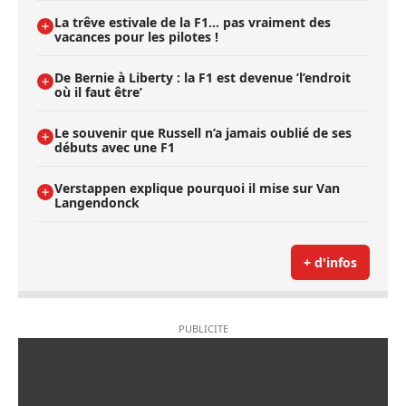
La trêve estivale de la F1... pas vraiment des
vacances pour les pilotes !
De Bernie à Liberty : la F1 est devenue ’l’endroit
où il faut être’
Le souvenir que Russell n’a jamais oublié de ses
débuts avec une F1
Verstappen explique pourquoi il mise sur Van
Langendonck
+ d'infos