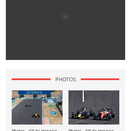
PHOTOS
Photos - GP de Hongrie
Photos - GP de Hongrie