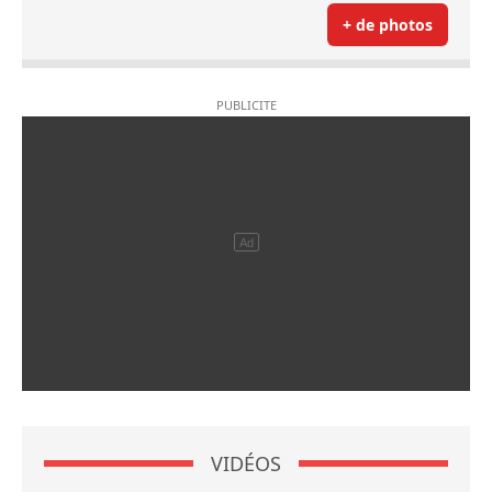
+ de photos
VIDÉOS