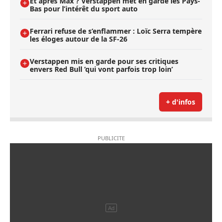
Et après Max ? Verstappen met en garde les Pays-
Bas pour l’intérêt du sport auto
Ferrari refuse de s’enflammer : Loïc Serra tempère
les éloges autour de la SF-26
Verstappen mis en garde pour ses critiques
envers Red Bull ’qui vont parfois trop loin’
+ d'infos