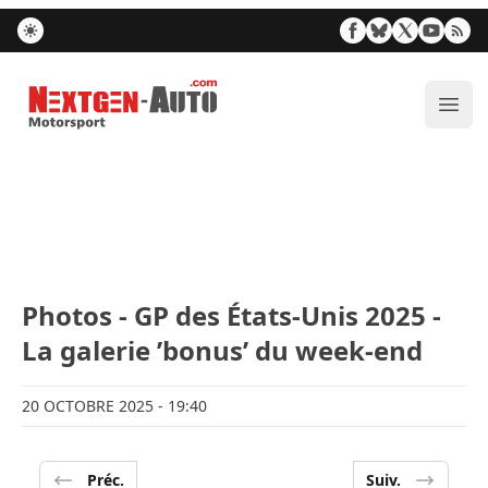
Nextgen-Auto.com
Ouvr
Photos - GP des États-Unis 2025 -
La galerie ’bonus’ du week-end
20 OCTOBRE 2025
- 19:40
Préc.
Suiv.