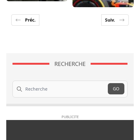
Préc.
Suiv.
RECHERCHE
Recherche
GO