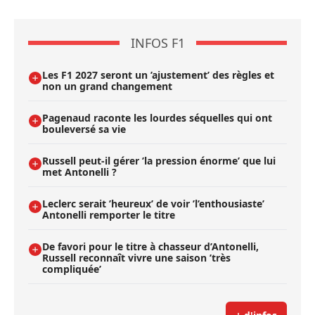
INFOS F1
Les F1 2027 seront un ’ajustement’ des règles et
non un grand changement
Pagenaud raconte les lourdes séquelles qui ont
bouleversé sa vie
Russell peut-il gérer ’la pression énorme’ que lui
met Antonelli ?
Leclerc serait ’heureux’ de voir ’l’enthousiaste’
Antonelli remporter le titre
De favori pour le titre à chasseur d’Antonelli,
Russell reconnaît vivre une saison ’très
compliquée’