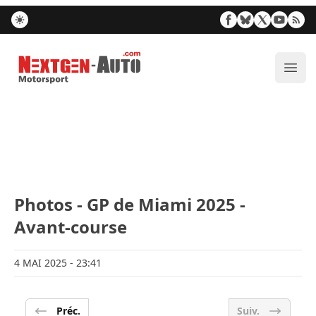
Nextgen-Auto.com
Ouvr
Photos - GP de Miami 2025 -
Avant-course
4 MAI 2025
- 23:41
Préc.
Suiv.