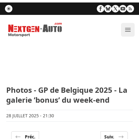
Nextgen-Auto.com
Ouvr
Photos - GP de Belgique 2025 - La
galerie ’bonus’ du week-end
28 JUILLET 2025
- 21:30
Préc.
Suiv.