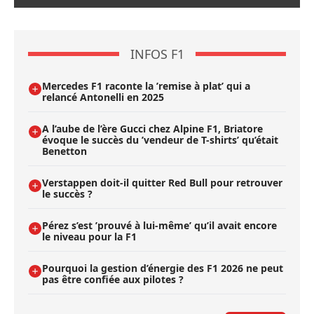
INFOS F1
Mercedes F1 raconte la ’remise à plat’ qui a
relancé Antonelli en 2025
A l’aube de l’ère Gucci chez Alpine F1, Briatore
évoque le succès du ’vendeur de T-shirts’ qu’était
Benetton
Verstappen doit-il quitter Red Bull pour retrouver
le succès ?
Pérez s’est ’prouvé à lui-même’ qu’il avait encore
le niveau pour la F1
Pourquoi la gestion d’énergie des F1 2026 ne peut
pas être confiée aux pilotes ?