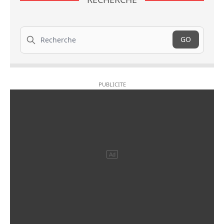
Recherche
GO