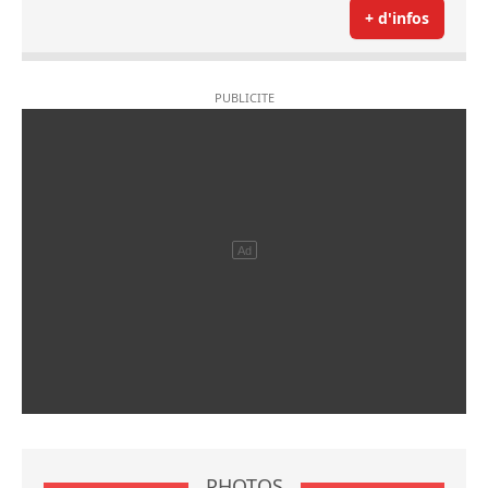
+ d'infos
PHOTOS