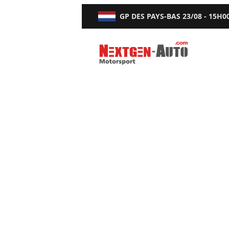
GP DES PAYS-BAS
23/08 - 15H0
Nextgen-Auto.com