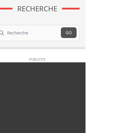
RECHERCHE
cherche
GO