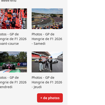
 week-end
otos - GP de
Photos - GP de
ngrie de F1 2026
Hongrie de F1 2026
Avant-course
- Samedi
otos - GP de
Photos - GP de
ngrie de F1 2026
Hongrie de F1 2026
Vendredi
- Jeudi
+ de photos