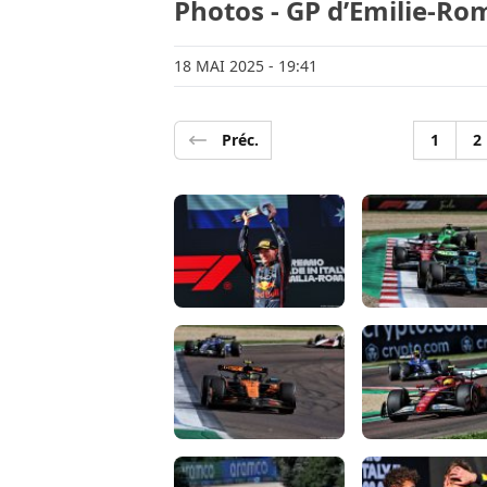
Photos - GP d’Emilie-Ro
18 MAI 2025
- 19:41
Préc.
1
2