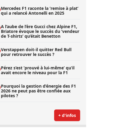
Mercedes F1 raconte la ’remise à plat’
qui a relancé Antonelli en 2025
A l’aube de l’ère Gucci chez Alpine F1,
Briatore évoque le succès du ’vendeur
de T-shirts’ qu’était Benetton
Verstappen doit-il quitter Red Bull
pour retrouver le succès ?
Pérez s’est ’prouvé à lui-même’ qu’il
avait encore le niveau pour la F1
Pourquoi la gestion d’énergie des F1
2026 ne peut pas être confiée aux
pilotes ?
+ d'infos