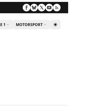
E 1
MOTORSPORT