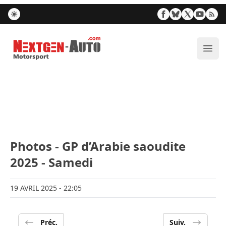
Nextgen-Auto.com
Ouvr
Photos - GP d’Arabie saoudite
2025 - Samedi
19 AVRIL 2025
- 22:05
Préc.
Suiv.