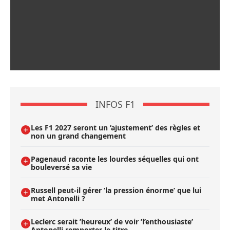
INFOS F1
Les F1 2027 seront un ’ajustement’ des règles et
non un grand changement
Pagenaud raconte les lourdes séquelles qui ont
bouleversé sa vie
Russell peut-il gérer ’la pression énorme’ que lui
met Antonelli ?
Leclerc serait ’heureux’ de voir ’l’enthousiaste’
Antonelli remporter le titre