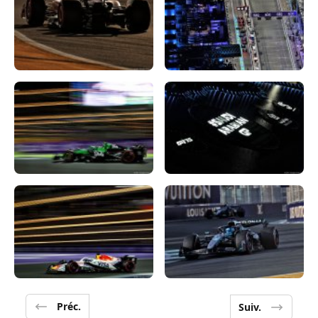
Préc.
Suiv.