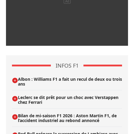
INFOS F1
Albon : Williams F1 a fait un recul de deux ou trois
ans
Leclerc se dit prêt pour un choc avec Verstappen
chez Ferrari
Bilan de mi-saison F1 2026 : Aston Martin F1, de
l’accident industriel au rebond annoncé
Red Bull prépare la succession de Lambiase avec