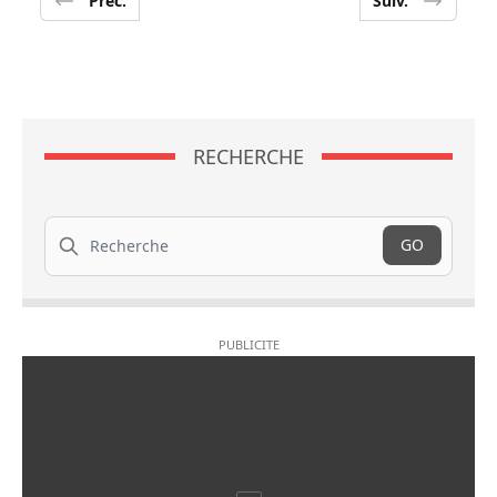
Préc.
Suiv.
RECHERCHE
Recherche
GO