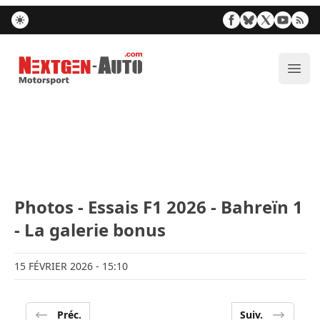
Nextgen-Auto.com
Ouvr
Photos - Essais F1 2026 - Bahreïn 1
- La galerie bonus
15 FÉVRIER 2026
- 15:10
Préc.
Suiv.