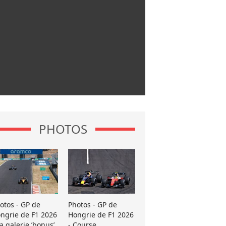
PHOTOS
otos - GP de
Photos - GP de
ngrie de F1 2026
Hongrie de F1 2026
La galerie ’bonus’
- Course