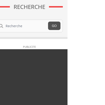
RECHERCHE
cherche
GO