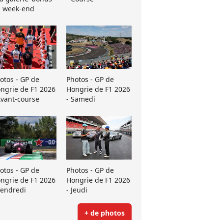
 week-end
otos - GP de
Photos - GP de
ngrie de F1 2026
Hongrie de F1 2026
Avant-course
- Samedi
otos - GP de
Photos - GP de
ngrie de F1 2026
Hongrie de F1 2026
Vendredi
- Jeudi
+ de photos