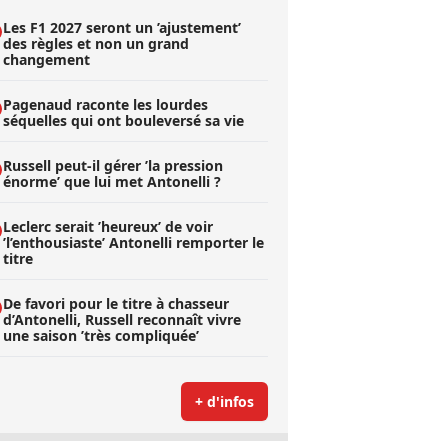
Les F1 2027 seront un ’ajustement’
des règles et non un grand
changement
Pagenaud raconte les lourdes
séquelles qui ont bouleversé sa vie
Russell peut-il gérer ’la pression
énorme’ que lui met Antonelli ?
Leclerc serait ’heureux’ de voir
’l’enthousiaste’ Antonelli remporter le
titre
De favori pour le titre à chasseur
d’Antonelli, Russell reconnaît vivre
une saison ’très compliquée’
+ d'infos