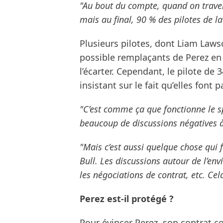
"Au bout du compte, quand on traver
mais au final, 90 % des pilotes de la
Plusieurs pilotes, dont Liam Law
possible remplaçants de Perez en 
l’écarter. Cependant, le pilote de
insistant sur le fait qu’elles font 
"C’est comme ça que fonctionne le 
beaucoup de discussions négatives à 
"Mais c’est aussi quelque chose qui f
Bull. Les discussions autour de l’env
les négociations de contrat, etc. Cel
Perez est-il protégé ?
Pour évincer Perez, son contrat co