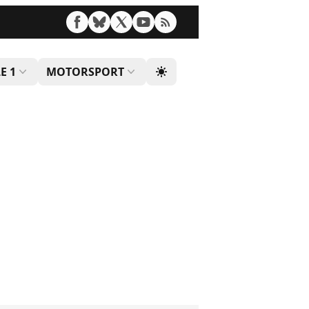
E 1
MOTORSPORT