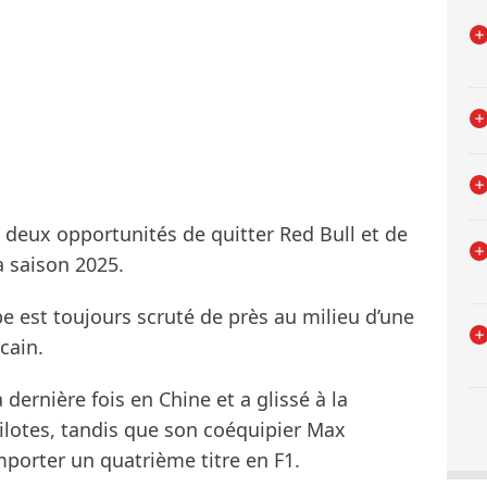
eu deux opportunités de quitter Red Bull et de
a saison 2025.
ipe est toujours scruté de près au milieu d’une
cain.
dernière fois en Chine et a glissé à la
lotes, tandis que son coéquipier Max
mporter un quatrième titre en F1.