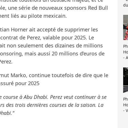
du
ple, une série de nouveaux sponsors Red Bull
ent liés au pilote mexicain.
tian Horner ait accepté de supprimer les
contrat de Perez, valable pour 2025. Le
ait non seulement des dizaines de millions
Ph
Ho
ponsoring, mais aussi 20 millions d’euros de
- 
Perez.
elmut Marko, continue toutefois de dire que le
assuré pour 2025
e course à Abu Dhabi. Perez veut continuer à se
Ph
ors des trois dernières courses de la saison. La
Ho
- 
Dhabi."