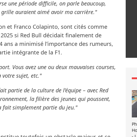
se une période difficile, on parle beaucoup,
 grille auraient aimé avoir ma carrière."
son et Franco Colapinto, sont cités comme
2025 si Red Bull décidait finalement de
 34 ans a minimisé l’importance des rumeurs,
partie intégrante de la F1.
sport. Vous avez une ou deux mauvaises courses,
votre sujet, etc."
ait partie de la culture de l’équipe – avec Red
ironnement, la filière des jeunes qui poussent,
a fait simplement partie du jeu."
Ph
Ho
nstitue toutefois un obstacle majeur, et ce
- 