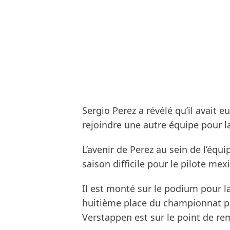
Sergio Perez a révélé qu’il avait 
rejoindre une autre équipe pour l
L’avenir de Perez au sein de l’équ
saison difficile pour le pilote mexi
Il est monté sur le podium pour la 
huitième place du championnat pi
Verstappen est sur le point de re