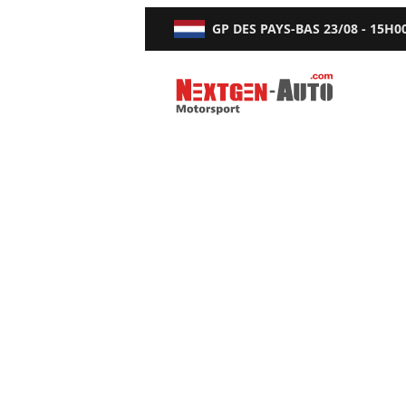
GP DES PAYS-BAS
23/08 - 15H0
Nextgen-Auto.com