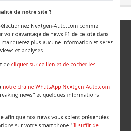
lité de notre site ?
s sélectionnez Nextgen-Auto.com comme
ur voir davantage de news F1 de ce site dans
ne manquerez plus aucune information et serez
rviews et analyses.
it de
cliquer sur ce lien et de cocher les
à
notre chaîne WhatsApp Nextgen-Auto.com
breaking news" et quelques informations
le afin que nos news vous soient présentées
mations sur votre smartphone !
Il suffit de