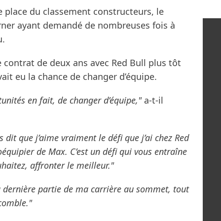
e place du classement constructeurs, le
Horner ayant demandé de nombreuses fois à
u.
 contrat de deux ans avec Red Bull plus tôt
avait eu la chance de changer d’équipe.
unités en fait, de changer d’équipe,"
a-t-il
s dit que j’aime vraiment le défi que j’ai chez Red
coéquipier de Max. C’est un défi qui vous entraîne
aitez, affronter le meilleur."
 la dernière partie de ma carrière au sommet, tout
 comble."