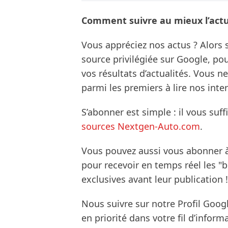
Comment suivre au mieux l’actua
Vous appréciez nos actus ? Alor
source privilégiée sur Google, po
vos résultats d’actualités. Vous 
parmi les premiers à lire nos inte
S’abonner est simple : il vous suff
sources Nextgen-Auto.com
.
Vous pouvez aussi vous abonner 
pour recevoir en temps réel les "
exclusives avant leur publication !
Nous suivre sur notre Profil Goog
en priorité dans votre fil d’infor