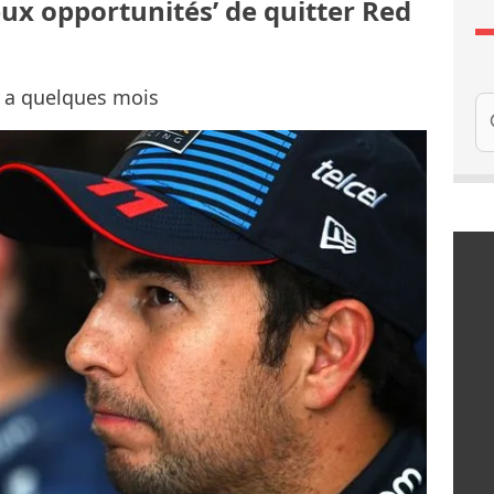
eux opportunités’ de quitter Red
y a quelques mois
Re