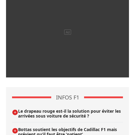
INFOS F1
Le drapeau rouge est-il la solution pour éviter les
arrivées sous voiture de sécurité ?
Bottas soutient les objectifs de Cadillac F1 mais
prévient qu’il faut être ’patient’