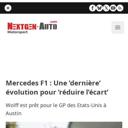
Nextgen-Auto.com
Ouvr
Mercedes F1 : Une ’dernière’
évolution pour ’réduire l’écart’
Wolff est prêt pour le GP des Etats-Unis à
Austin