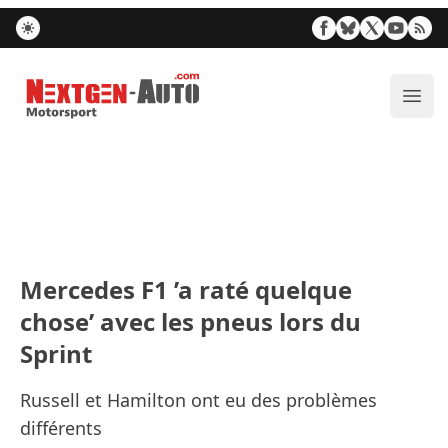
Nextgen-Auto.com
Ouvr
Mercedes F1 ’a raté quelque
chose’ avec les pneus lors du
Sprint
Russell et Hamilton ont eu des problèmes
différents