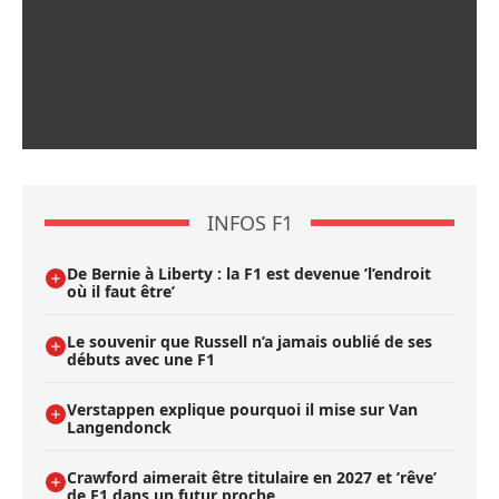
INFOS F1
De Bernie à Liberty : la F1 est devenue ’l’endroit
où il faut être’
Le souvenir que Russell n’a jamais oublié de ses
débuts avec une F1
Verstappen explique pourquoi il mise sur Van
Langendonck
Crawford aimerait être titulaire en 2027 et ’rêve’
de F1 dans un futur proche