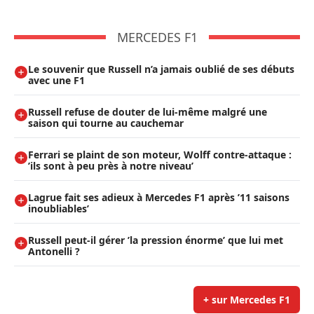
MERCEDES F1
Le souvenir que Russell n’a jamais oublié de ses débuts
avec une F1
Russell refuse de douter de lui-même malgré une
saison qui tourne au cauchemar
Ferrari se plaint de son moteur, Wolff contre-attaque :
’ils sont à peu près à notre niveau’
Lagrue fait ses adieux à Mercedes F1 après ’11 saisons
inoubliables’
Russell peut-il gérer ’la pression énorme’ que lui met
Antonelli ?
+ sur Mercedes F1