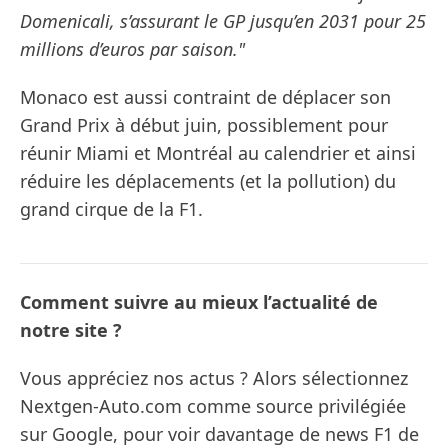
Domenicali, s’assurant le GP jusqu’en 2031 pour 25
millions d’euros par saison."
Monaco est aussi contraint de déplacer son
Grand Prix à début juin, possiblement pour
réunir Miami et Montréal au calendrier et ainsi
réduire les déplacements (et la pollution) du
grand cirque de la F1.
Comment suivre au mieux l’actualité de
notre site ?
Vous appréciez nos actus ? Alors sélectionnez
Nextgen-Auto.com comme source privilégiée
sur Google, pour voir davantage de news F1 de