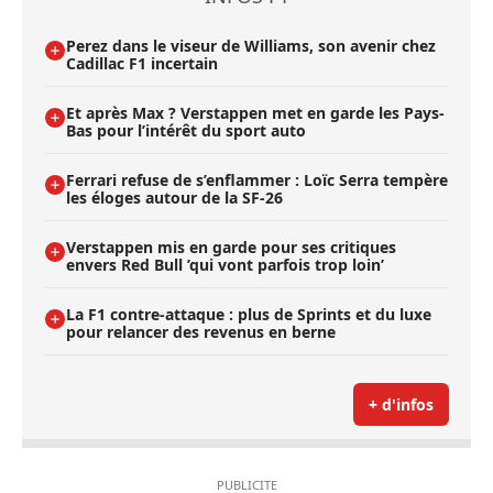
Perez dans le viseur de Williams, son avenir chez
Cadillac F1 incertain
Et après Max ? Verstappen met en garde les Pays-
Bas pour l’intérêt du sport auto
Ferrari refuse de s’enflammer : Loïc Serra tempère
les éloges autour de la SF-26
Verstappen mis en garde pour ses critiques
envers Red Bull ’qui vont parfois trop loin’
La F1 contre-attaque : plus de Sprints et du luxe
pour relancer des revenus en berne
+ d'infos