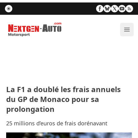
Nextgen-Auto.com
Ouvr
La F1 a doublé les frais annuels
du GP de Monaco pour sa
prolongation
25 millions d’euros de frais dorénavant