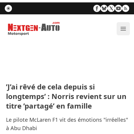
Nextgen-Auto.com
Ouvr
’J’ai rêvé de cela depuis si
longtemps’ : Norris revient sur un
titre ’partagé’ en famille
Le pilote McLaren F1 vit des émotions "irréelles"
à Abu Dhabi