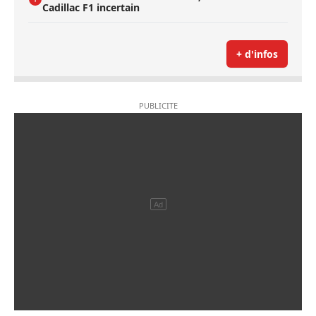
Cadillac F1 incertain
+ d'infos