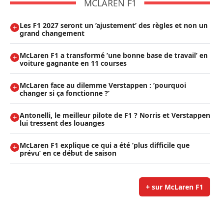
MCLAREN F1
Les F1 2027 seront un ’ajustement’ des règles et non un
grand changement
McLaren F1 a transformé ’une bonne base de travail’ en
voiture gagnante en 11 courses
McLaren face au dilemme Verstappen : ’pourquoi
changer si ça fonctionne ?’
Antonelli, le meilleur pilote de F1 ? Norris et Verstappen
lui tressent des louanges
McLaren F1 explique ce qui a été ’plus difficile que
prévu’ en ce début de saison
+ sur McLaren F1