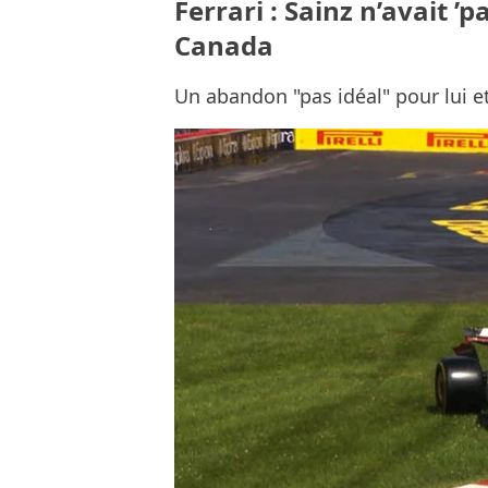
Ferrari : Sainz n’avait ’p
Canada
Un abandon "pas idéal" pour lui et