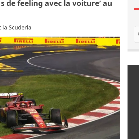
as de feeling avec la voiture’ au
 la Scuderia
Re