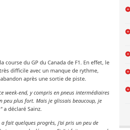
 la course du GP du Canada de F1. En effet, le
 très difficile avec un manque de rythme,
un abandon après une sortie de piste.
ce week-end, y compris en pneus intermédiaires
n peu plus fort. Mais je glissais beaucoup, je
e"
a déclaré Sainz.
 fait quelques progrès, j’ai pris un peu de