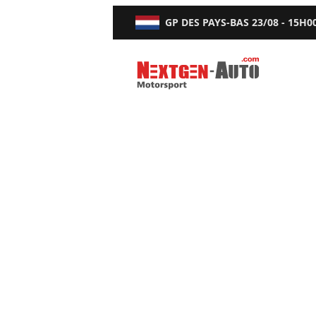
GP DES PAYS-BAS
23/08 - 15H0
Nextgen-Auto.com