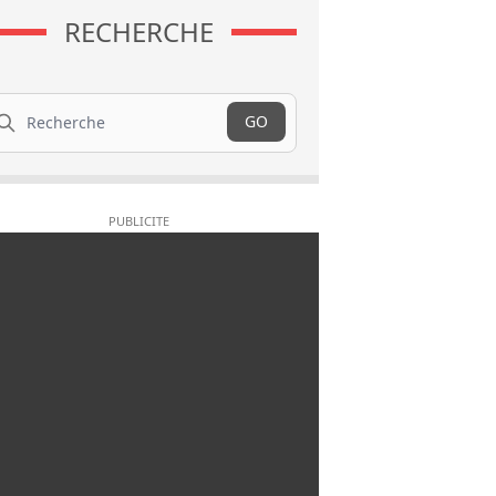
RECHERCHE
cherche
GO