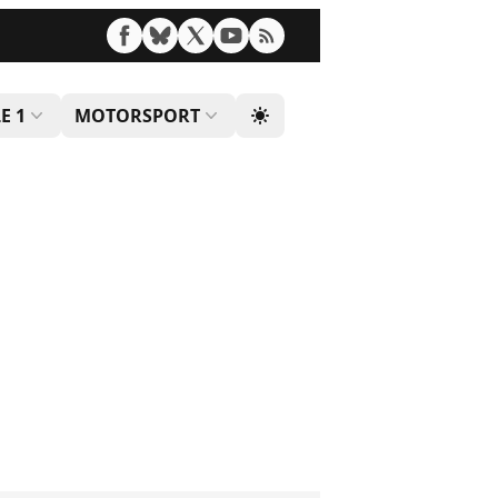
E 1
MOTORSPORT