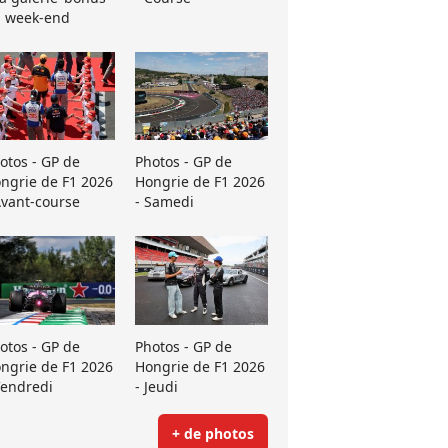
 week-end
otos - GP de
Photos - GP de
ngrie de F1 2026
Hongrie de F1 2026
Avant-course
- Samedi
otos - GP de
Photos - GP de
ngrie de F1 2026
Hongrie de F1 2026
Vendredi
- Jeudi
+ de photos