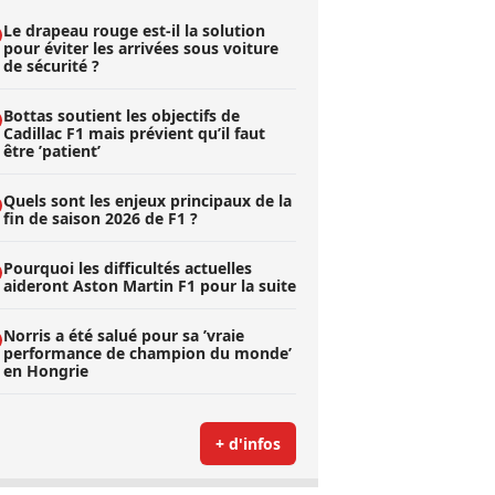
Le drapeau rouge est-il la solution
pour éviter les arrivées sous voiture
de sécurité ?
Bottas soutient les objectifs de
Cadillac F1 mais prévient qu’il faut
être ’patient’
Quels sont les enjeux principaux de la
fin de saison 2026 de F1 ?
Pourquoi les difficultés actuelles
aideront Aston Martin F1 pour la suite
Norris a été salué pour sa ’vraie
performance de champion du monde’
en Hongrie
+ d'infos