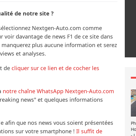
lité de notre site ?
s sélectionnez Nextgen-Auto.com comme
ur voir davantage de news F1 de ce site dans
ne manquerez plus aucune information et serez
rviews et analyses.
it de
cliquer sur ce lien et de cocher les
à
notre chaîne WhatsApp Nextgen-Auto.com
breaking news" et quelques informations
le afin que nos news vous soient présentées
Ph
Ho
mations sur votre smartphone !
Il suffit de
- 