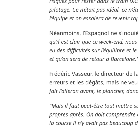
risques pour rester dans le train DRS
pilotage. Ce n’était pas idéal, ce n’
l’équipe et on essaiera de revenir r
Néanmoins, l’Espagnol ne s’inqui
qu’il est clair que ce week-end, nou
eu des difficultés sur l’équilibre et
et qu’on sera de retour à Barcelone.
Frédéric Vasseur, le directeur de 
erreurs et les dégâts, mais ne veut
fait l’aileron avant, le plancher, d
"Mais il faut peut-être tout mettre
propres après. On doit comprendre ce
la course il n’y avait pas beaucoup 