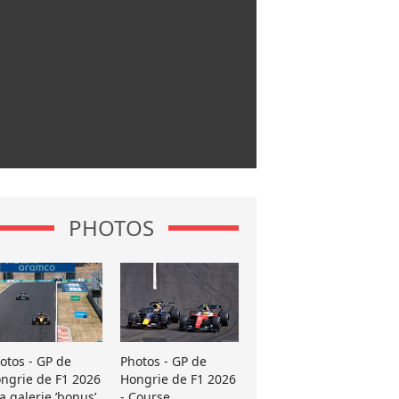
PHOTOS
otos - GP de
Photos - GP de
ngrie de F1 2026
Hongrie de F1 2026
La galerie ’bonus’
- Course