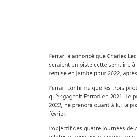
Ferrari a annoncé que Charles Lec
seraient en piste cette semaine à 
remise en jambe pour 2022, après 
Ferrari confirme que les trois pilo
qu’engageait Ferrari en 2021. Le p
2022, ne prendra quant à lui la pi
février.
L’objectif des quatre journées de
pilotes et ingénieurs comme mécan