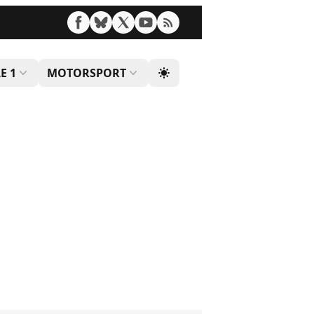
E 1
MOTORSPORT