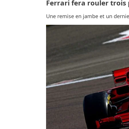
Ferrari fera rouler troi
Une remise en jambe et un dernie