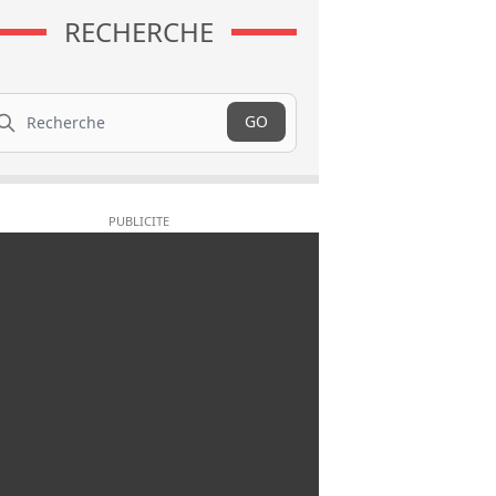
RECHERCHE
cherche
GO