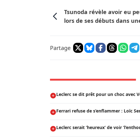
Tsunoda révèle avoir eu pe
lors de ses débuts dans un
Partage
Leclerc se dit prêt pour un choc avec 
Ferrari refuse de s’enflammer : Loïc Se
Leclerc serait ’heureux’ de voir ’l’entho