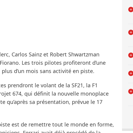
lerc, Carlos Sainz et Robert Shwartzman
Fiorano. Les trois pilotes profiteront d’une
plus d’un mois sans activité en piste.
tes prendront le volant de la SF21, la F1
rojet 674, qui définit la nouvelle monoplace
ste qu’après sa présentation, prévue le 17
 piste est de remettre tout le monde en forme,
iciens. Ferrari avait déjà procédé de la