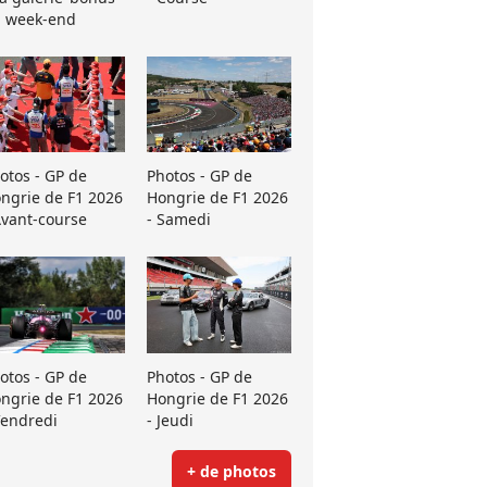
 week-end
otos - GP de
Photos - GP de
ngrie de F1 2026
Hongrie de F1 2026
Avant-course
- Samedi
otos - GP de
Photos - GP de
ngrie de F1 2026
Hongrie de F1 2026
Vendredi
- Jeudi
+ de photos