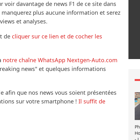
ur voir davantage de news F1 de ce site dans
ne manquerez plus aucune information et serez
rviews et analyses.
it de
cliquer sur ce lien et de cocher les
à
notre chaîne WhatsApp Nextgen-Auto.com
breaking news" et quelques informations
le afin que nos news vous soient présentées
mations sur votre smartphone !
Il suffit de
Ph
Ho
- 