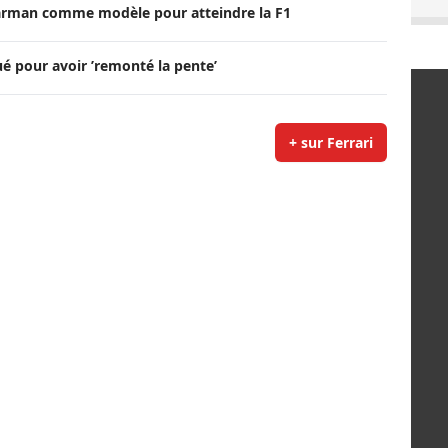
arman comme modèle pour atteindre la F1
é pour avoir ’remonté la pente’
+ sur Ferrari