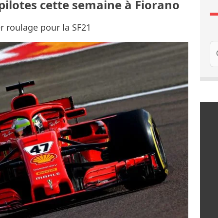
s pilotes cette semaine à Fiorano
r roulage pour la SF21
Re