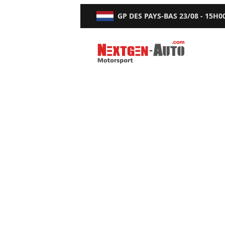
GP DES PAYS-BAS
23/08 - 15H0
Nextgen-Auto.com