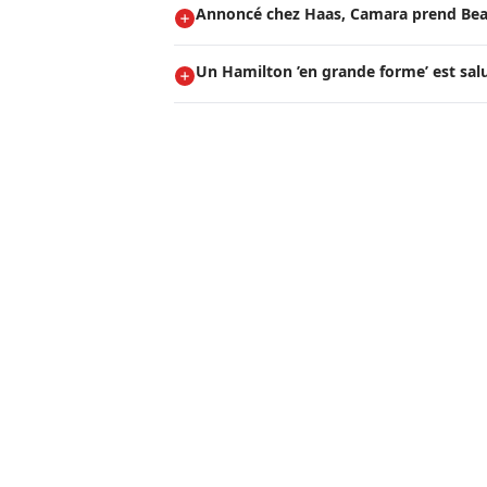
Annoncé chez Haas, Camara prend Be
Un Hamilton ’en grande forme’ est salu