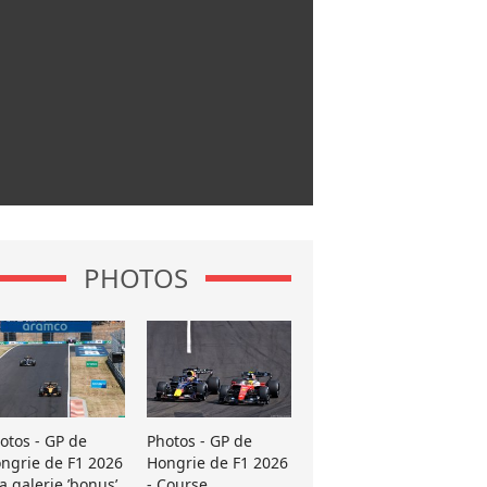
PHOTOS
otos - GP de
Photos - GP de
ngrie de F1 2026
Hongrie de F1 2026
La galerie ’bonus’
- Course