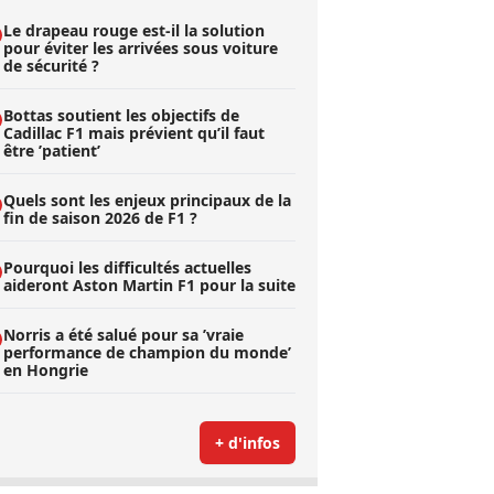
Le drapeau rouge est-il la solution
pour éviter les arrivées sous voiture
de sécurité ?
Bottas soutient les objectifs de
Cadillac F1 mais prévient qu’il faut
être ’patient’
Quels sont les enjeux principaux de la
fin de saison 2026 de F1 ?
Pourquoi les difficultés actuelles
aideront Aston Martin F1 pour la suite
Norris a été salué pour sa ’vraie
performance de champion du monde’
en Hongrie
+ d'infos