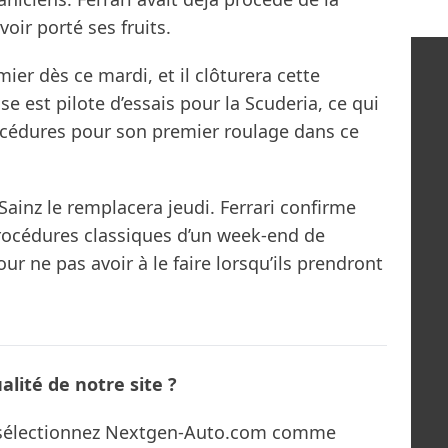
voir porté ses fruits.
er dès ce mardi, et il clôturera cette
e est pilote d’essais pour la Scuderia, ce qui
océdures pour son premier roulage dans ce
 Sainz le remplacera jeudi. Ferrari confirme
 procédures classiques d’un week-end de
ur ne pas avoir à le faire lorsqu’ils prendront
lité de notre site ?
s sélectionnez Nextgen-Auto.com comme