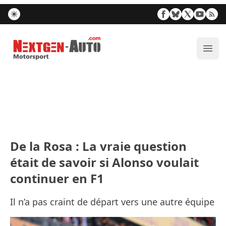
Nextgen-Auto.com
Ouvr
De la Rosa : La vraie question
était de savoir si Alonso voulait
continuer en F1
Il n’a pas craint de départ vers une autre équipe