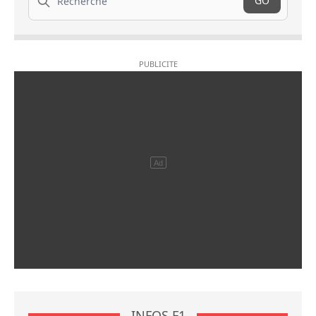
GO
INFOS F1