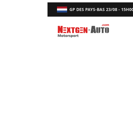
GP DES PAYS-BAS
23/08 - 15H0
Nextgen-Auto.com