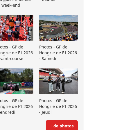
 week-end
otos - GP de
Photos - GP de
ngrie de F1 2026
Hongrie de F1 2026
Avant-course
- Samedi
otos - GP de
Photos - GP de
ngrie de F1 2026
Hongrie de F1 2026
Vendredi
- Jeudi
+ de photos