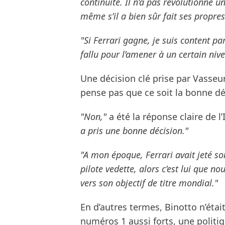
continuité. Il n’a pas révolutionné u
même s’il a bien sûr fait ses propres
"Si Ferrari gagne, je suis content par
fallu pour l’amener à un certain niv
Une décision clé prise par Vasseu
pense pas que ce soit la bonne dé
"Non,"
a été la réponse claire de l’
a pris une bonne décision."
"A mon époque, Ferrari avait jeté son 
pilote vedette, alors c’est lui que n
vers son objectif de titre mondial."
En d’autres termes, Binotto n’étai
numéros 1 aussi forts, une politi