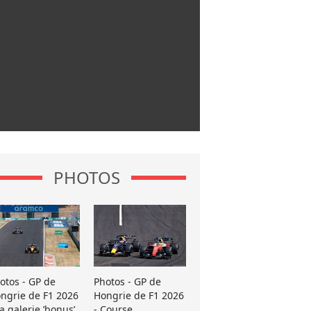
PHOTOS
otos - GP de
Photos - GP de
ngrie de F1 2026
Hongrie de F1 2026
La galerie ’bonus’
- Course