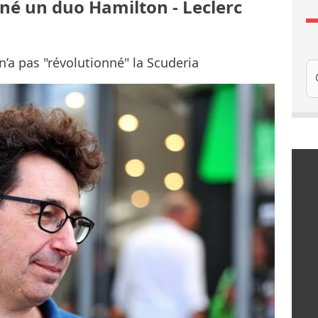
gné un duo Hamilton - Leclerc
n’a pas "révolutionné" la Scuderia
Re