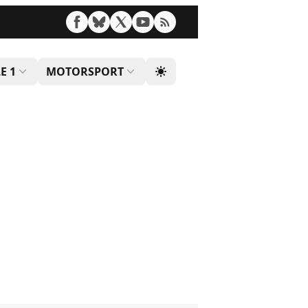
E 1
MOTORSPORT