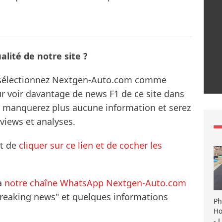
lité de notre site ?
s sélectionnez Nextgen-Auto.com comme
ur voir davantage de news F1 de ce site dans
ne manquerez plus aucune information et serez
rviews et analyses.
it de
cliquer sur ce lien et de cocher les
à
notre chaîne WhatsApp Nextgen-Auto.com
breaking news" et quelques informations
Ph
Ho
- 