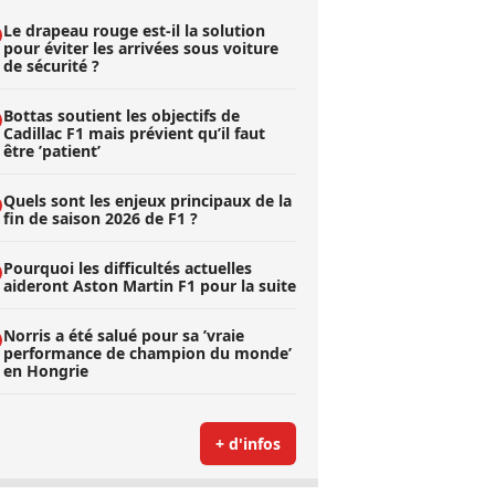
Le drapeau rouge est-il la solution
pour éviter les arrivées sous voiture
de sécurité ?
Bottas soutient les objectifs de
Cadillac F1 mais prévient qu’il faut
être ’patient’
Quels sont les enjeux principaux de la
fin de saison 2026 de F1 ?
Pourquoi les difficultés actuelles
aideront Aston Martin F1 pour la suite
Norris a été salué pour sa ’vraie
performance de champion du monde’
en Hongrie
+ d'infos