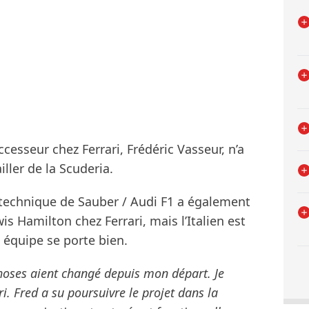
esseur chez Ferrari, Frédéric Vasseur, n’a
iller de la Scuderia.
t technique de Sauber / Audi F1 a également
wis Hamilton chez Ferrari, mais l’Italien est
 équipe se porte bien.
hoses aient changé depuis mon départ. Je
ri. Fred a su poursuivre le projet dans la