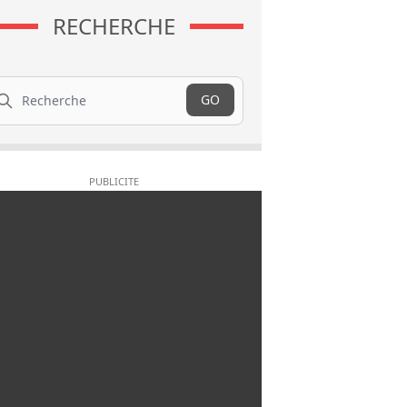
RECHERCHE
cherche
GO