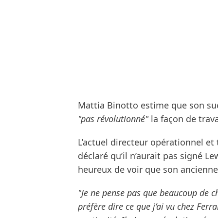
Mattia Binotto estime que son succ
"pas révolutionné"
la façon de trava
L’actuel directeur opérationnel e
déclaré qu’il n’aurait pas signé Le
heureux de voir que son ancienne
"Je ne pense pas que beaucoup de c
préfère dire ce que j’ai vu chez Ferra