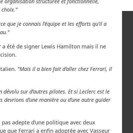
ne organisation structurée et fonctionnelle,
 choix."
ce que je connais l’équipe et les efforts qu’il a
eau."
r a été de signer Lewis Hamilton mais il ne
cision.
Italien.
"Mais il a bien fait d’aller chez Ferrari, il
dévolu sur d’autres pilotes. Et si Leclerc est le
ous devrions d’une manière ou d’une autre guider
t pas adepte d’une politique avec deux
que que Ferrari a enfin adoptée avec Vasseur