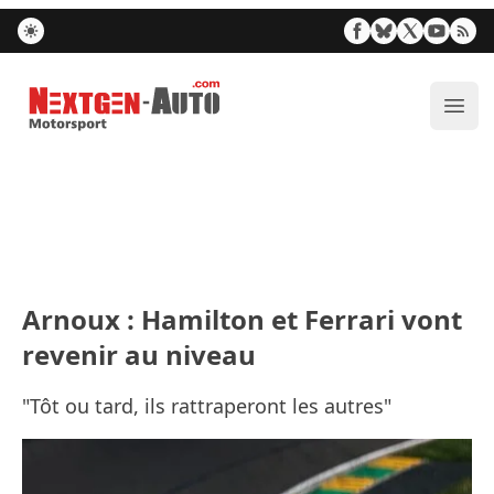
Nextgen-Auto.com
Ouvr
Arnoux : Hamilton et Ferrari vont
revenir au niveau
"Tôt ou tard, ils rattraperont les autres"