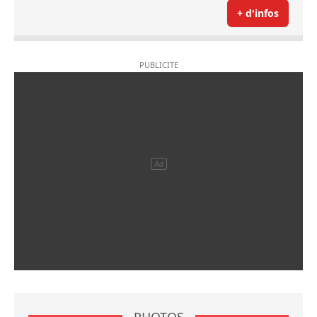
+ d'infos
PHOTOS