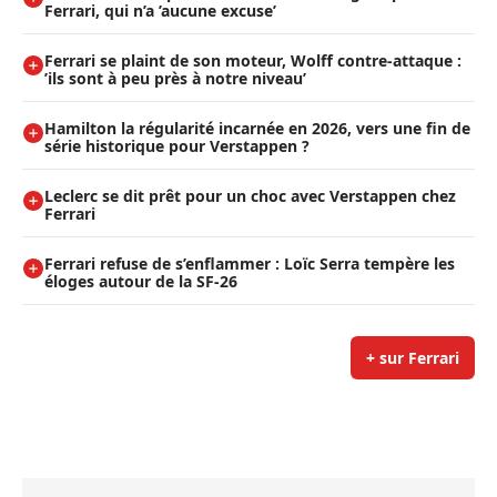
Ferrari, qui n’a ’aucune excuse’
Ferrari se plaint de son moteur, Wolff contre-attaque :
’ils sont à peu près à notre niveau’
Hamilton la régularité incarnée en 2026, vers une fin de
série historique pour Verstappen ?
Leclerc se dit prêt pour un choc avec Verstappen chez
Ferrari
Ferrari refuse de s’enflammer : Loïc Serra tempère les
éloges autour de la SF-26
+ sur Ferrari