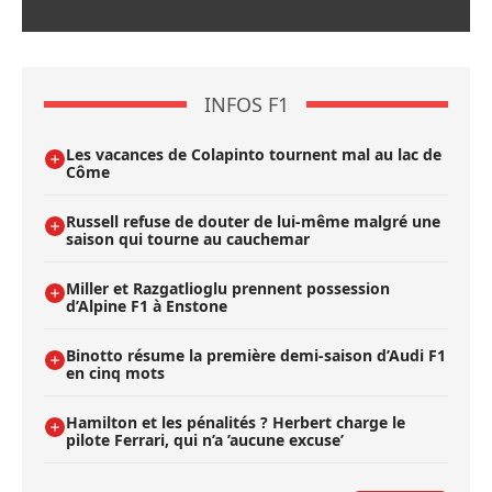
INFOS F1
Les vacances de Colapinto tournent mal au lac de
Côme
Russell refuse de douter de lui-même malgré une
saison qui tourne au cauchemar
Miller et Razgatlioglu prennent possession
d’Alpine F1 à Enstone
Binotto résume la première demi-saison d’Audi F1
en cinq mots
Hamilton et les pénalités ? Herbert charge le
pilote Ferrari, qui n’a ’aucune excuse’