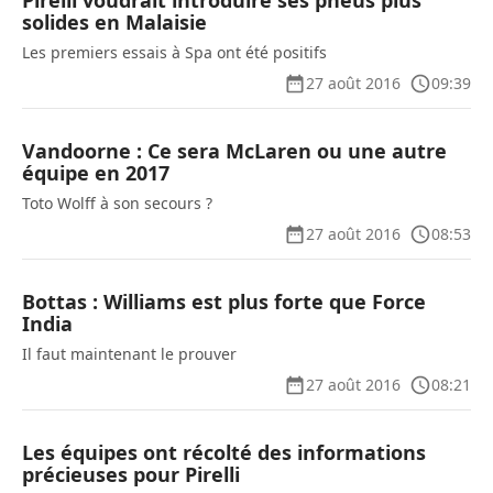
Pirelli voudrait introduire ses pneus plus
solides en Malaisie
Les premiers essais à Spa ont été positifs
27 août 2016
09:39
Vandoorne : Ce sera McLaren ou une autre
équipe en 2017
Toto Wolff à son secours ?
27 août 2016
08:53
Bottas : Williams est plus forte que Force
India
Il faut maintenant le prouver
27 août 2016
08:21
Les équipes ont récolté des informations
précieuses pour Pirelli