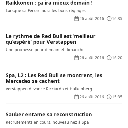
Raikkonen : ça ira mieux demain !
Lorsque sa Ferrari aura les bons réglages
26 août 2016
16:35
Le rythme de Red Bull est ‘meilleur
qu’espéré’ pour Verstappen
Une promesse pour demain et dimanche
26 août 2016
16:20
Spa, L2 : Les Red Bull se montrent, les
Mercedes se cachent
Verstappen devance Ricciardo et Hulkenberg
26 août 2016
15:35
Sauber entame sa reconstruction
Recrutements en cours, nouveau nez à Spa