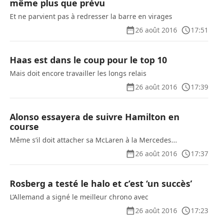
même plus que prévu
Et ne parvient pas à redresser la barre en virages
26 août 2016
17:51
Haas est dans le coup pour le top 10
Mais doit encore travailler les longs relais
26 août 2016
17:39
Alonso essayera de suivre Hamilton en
course
Même s’il doit attacher sa McLaren à la Mercedes...
26 août 2016
17:37
Rosberg a testé le halo et c’est ‘un succès’
L’Allemand a signé le meilleur chrono avec
26 août 2016
17:23