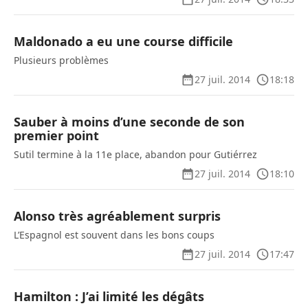
Maldonado a eu une course difficile
Plusieurs problèmes
27 juil. 2014
18:18
Sauber à moins d’une seconde de son
premier point
Sutil termine à la 11e place, abandon pour Gutiérrez
27 juil. 2014
18:10
Alonso très agréablement surpris
L’Espagnol est souvent dans les bons coups
27 juil. 2014
17:47
Hamilton : J’ai limité les dégâts