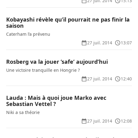
27 juil. 2014
15:13
Kobayashi révèle qu’il pourrait ne pas finir la
saison
Caterham l’a prévenu
27 juil. 2014
13:07
Rosberg va la jouer ’safe’ aujourd’hui
Une victoire tranquille en Hongrie ?
27 juil. 2014
12:40
Lauda : Mais à quoi joue Marko avec
Sebastian Vettel ?
Niki a sa théorie
27 juil. 2014
12:08