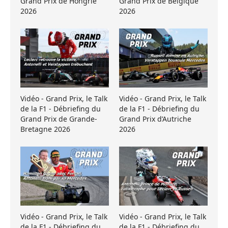
Grand Prix de Hongrie
Grand Prix de Belgique
2026
2026
Vidéo - Grand Prix, le Talk
Vidéo - Grand Prix, le Talk
de la F1 - Débriefing du
de la F1 - Débriefing du
Grand Prix de Grande-
Grand Prix d’Autriche
Bretagne 2026
2026
Vidéo - Grand Prix, le Talk
Vidéo - Grand Prix, le Talk
de la F1 - Débriefing du
de la F1 - Débriefing du