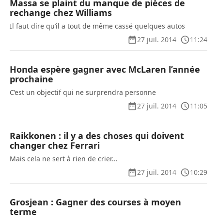
Massa se plaint du manque de pièces de
rechange chez Williams
Il faut dire qu’il a tout de même cassé quelques autos
27 juil. 2014
11:24
Honda espère gagner avec McLaren l’année
prochaine
C’est un objectif qui ne surprendra personne
27 juil. 2014
11:05
Raikkonen : il y a des choses qui doivent
changer chez Ferrari
Mais cela ne sert à rien de crier...
27 juil. 2014
10:29
Grosjean : Gagner des courses à moyen
terme