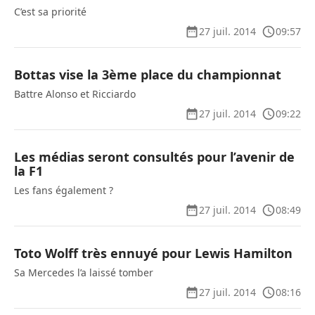
C’est sa priorité
27 juil. 2014
09:57
Bottas vise la 3ème place du championnat
Battre Alonso et Ricciardo
27 juil. 2014
09:22
Les médias seront consultés pour l’avenir de
la F1
Les fans également ?
27 juil. 2014
08:49
Toto Wolff très ennuyé pour Lewis Hamilton
Sa Mercedes l’a laissé tomber
27 juil. 2014
08:16