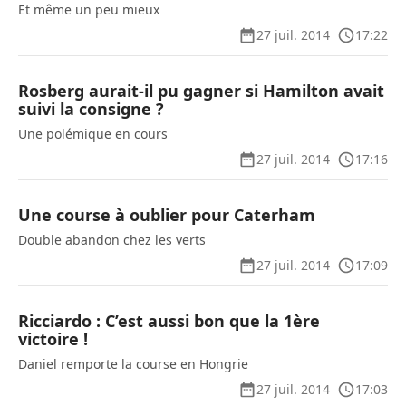
Et même un peu mieux
27 juil. 2014
17:22
Rosberg aurait-il pu gagner si Hamilton avait
suivi la consigne ?
Une polémique en cours
27 juil. 2014
17:16
Une course à oublier pour Caterham
Double abandon chez les verts
27 juil. 2014
17:09
Ricciardo : C’est aussi bon que la 1ère
victoire !
Daniel remporte la course en Hongrie
27 juil. 2014
17:03