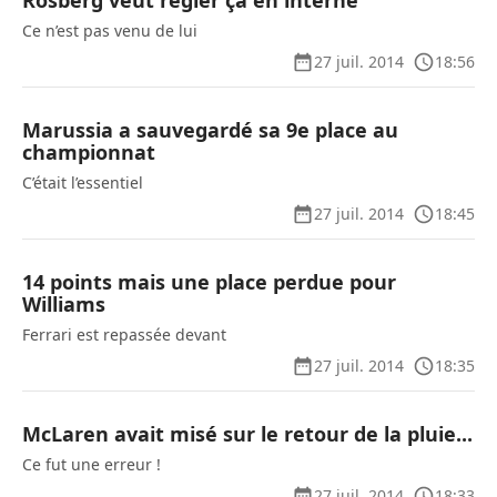
Rosberg veut régler ça en interne
Ce n’est pas venu de lui
27 juil. 2014
18:56
Marussia a sauvegardé sa 9e place au
championnat
C’était l’essentiel
27 juil. 2014
18:45
14 points mais une place perdue pour
Williams
Ferrari est repassée devant
27 juil. 2014
18:35
McLaren avait misé sur le retour de la pluie...
Ce fut une erreur !
27 juil. 2014
18:33