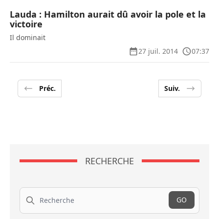
Lauda : Hamilton aurait dû avoir la pole et la
victoire
Il dominait
27 juil. 2014
07:37
Préc.
Suiv.
RECHERCHE
Recherche
GO