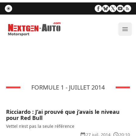
Nextgen-Auto.com
Ouvr
FORMULE 1 - JUILLET 2014
Ricciardo : J’ai prouvé que j’avais le niveau
pour Red Bull
Vettel n’est pas la seule référence
27 juil. 2014
20:10