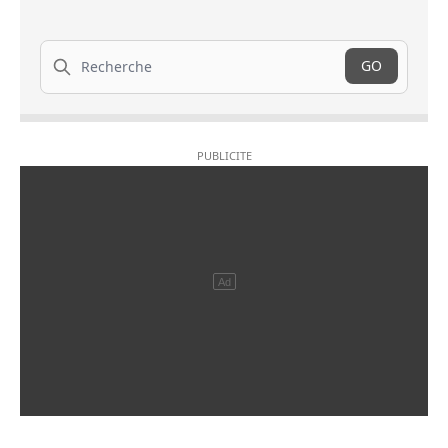
Recherche
GO