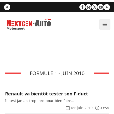
Nextgen-Auto.com
Ouvr
FORMULE 1 - JUIN 2010
Renault va bientôt tester son F-duct
Il n’est jamais trop tard pour bien faire...
1er juin 2010
09:54