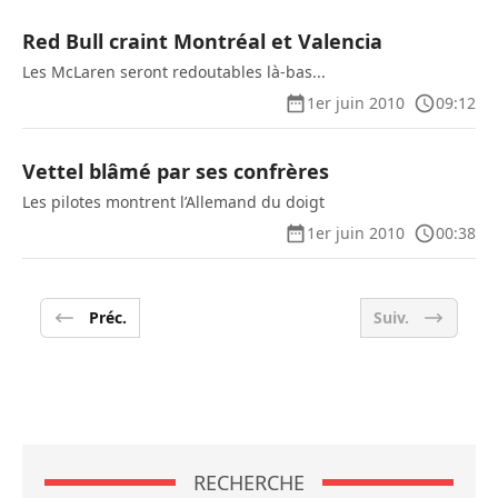
Red Bull craint Montréal et Valencia
Les McLaren seront redoutables là-bas...
1er juin 2010
09:12
Vettel blâmé par ses confrères
Les pilotes montrent l’Allemand du doigt
1er juin 2010
00:38
Préc.
Suiv.
RECHERCHE