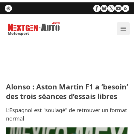
Nextgen-Auto.com
Ouvr
Alonso : Aston Martin F1 a ’besoin’
des trois séances d’essais libres
L’Espagnol est "soulagé" de retrouver un format
normal