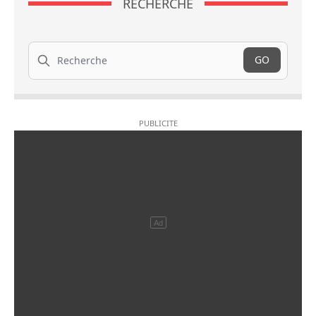
RECHERCHE
Recherche
GO