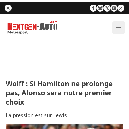
Nextgen-Auto.com
Ouvr
Wolff : Si Hamilton ne prolonge
pas, Alonso sera notre premier
choix
La pression est sur Lewis