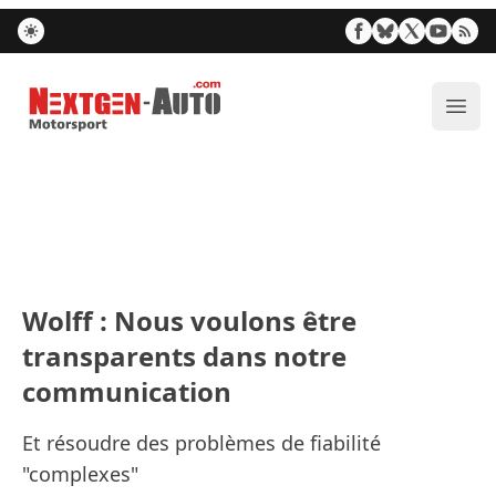
Nextgen-Auto.com
Ouvr
Wolff : Nous voulons être
transparents dans notre
communication
Et résoudre des problèmes de fiabilité
"complexes"