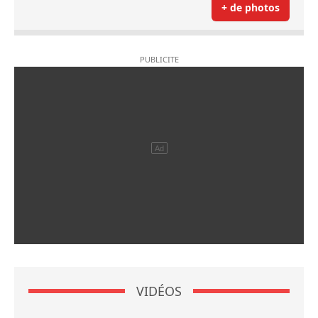
+ de photos
VIDÉOS