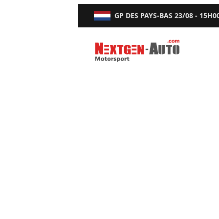
GP DES PAYS-BAS
23/08 - 15H0
Nextgen-Auto.com