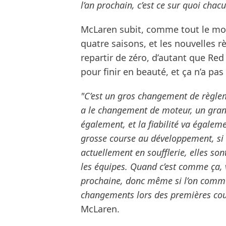
l’an prochain, c’est ce sur quoi chac
McLaren subit, comme tout le mon
quatre saisons, et les nouvelles 
repartir de zéro, d’autant que Red
pour finir en beauté, et ça n’a pas
"C’est un gros changement de règle
a le changement de moteur, un gr
également, et la fiabilité va égalem
grosse course au développement, si 
actuellement en soufflerie, elles sont
les équipes. Quand c’est comme ça, 
prochaine, donc même si l’on comme
changements lors des premières cou
McLaren.