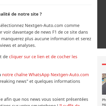
lité de notre site ?
s sélectionnez Nextgen-Auto.com comme
ur voir davantage de news F1 de ce site dans
ne manquerez plus aucune information et serez
rviews et analyses.
it de
cliquer sur ce lien et de cocher les
à
notre chaîne WhatsApp Nextgen-Auto.com
breaking news" et quelques informations
le afin que nos news vous soient présentées
Ph
Ho
mations sur votre smartphone !
Il suffit de