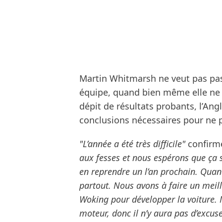
Martin Whitmarsh ne veut pas pas
équipe, quand bien même elle ne f
dépit de résultats probants, l’Ang
conclusions nécessaires pour ne p
"L’année a été très difficile"
confirme
aux fesses et nous espérons que ça s
en reprendre un l’an prochain. Quan
partout. Nous avons à faire un meill
Woking pour développer la voiture. M
moteur, donc il n’y aura pas d’excu