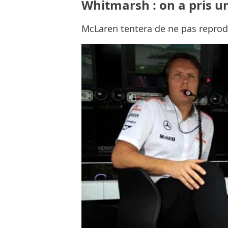
Whitmarsh : on a pris u
McLaren tentera de ne pas reprod