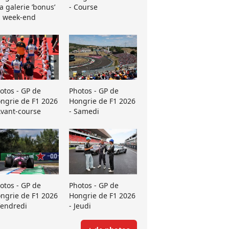
La galerie ’bonus’
- Course
 week-end
otos - GP de
Photos - GP de
ngrie de F1 2026
Hongrie de F1 2026
Avant-course
- Samedi
otos - GP de
Photos - GP de
ngrie de F1 2026
Hongrie de F1 2026
Vendredi
- Jeudi