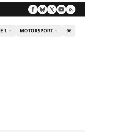
E 1
MOTORSPORT