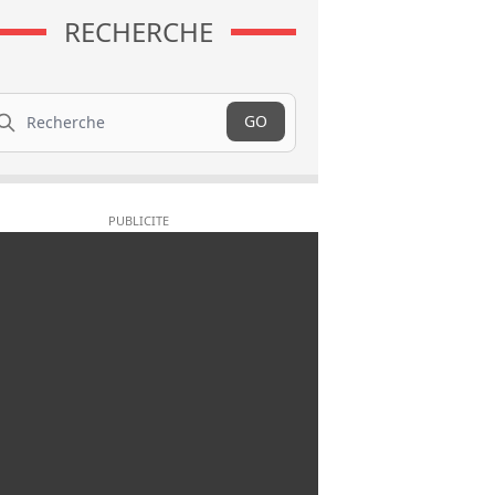
RECHERCHE
cherche
GO