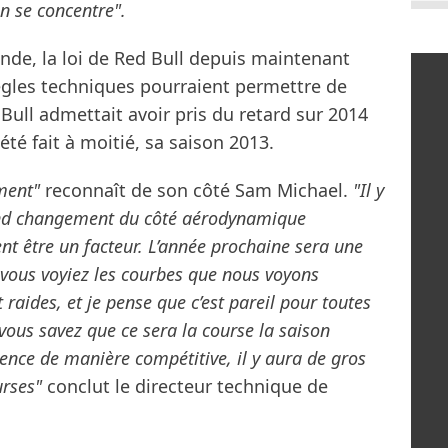
un se concentre".
de, la loi de Red Bull depuis maintenant
règles techniques pourraient permettre de
 Bull admettait avoir pris du retard sur 2014
 été fait à moitié, sa saison 2013.
ment"
reconnaît de son côté Sam Michael.
"Il y
and changement du côté aérodynamique
ent être un facteur. L’année prochaine sera une
vous voyiez les courbes que nous voyons
 raides, et je pense que c’est pareil pour toutes
vous savez que ce sera la course la saison
nce de manière compétitive, il y aura de gros
rses"
conclut le directeur technique de