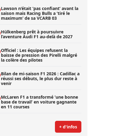
Lawson n’était ’pas confiant’ avant la
saison mais Racing Bulls a ’tiré le
maximum’ de sa VCARB 03
Hülkenberg prêt à poursuivre
l’aventure Audi F1 au-delà de 2027
Officiel : Les équipes refusent la
baisse de pression des Pirelli malgré
la colère des pilotes
Bilan de mi-saison F1 2026 : Cadillac a
réussi ses débuts, le plus dur reste à
venir
McLaren F1 a transformé ’une bonne
base de travail’ en voiture gagnante
en 11 courses
+ d'infos