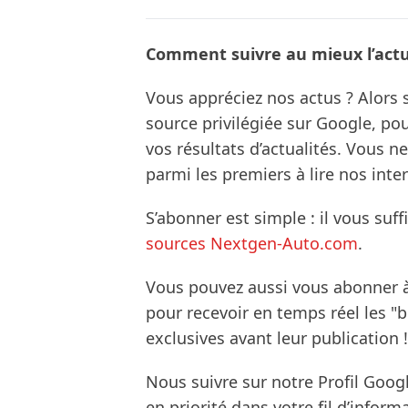
Comment suivre au mieux l’actua
Vous appréciez nos actus ? Alor
source privilégiée sur Google, po
vos résultats d’actualités. Vous 
parmi les premiers à lire nos inte
S’abonner est simple : il vous suff
sources Nextgen-Auto.com
.
Vous pouvez aussi vous abonner 
pour recevoir en temps réel les "
exclusives avant leur publication !
Nous suivre sur notre Profil Goog
en priorité dans votre fil d’infor