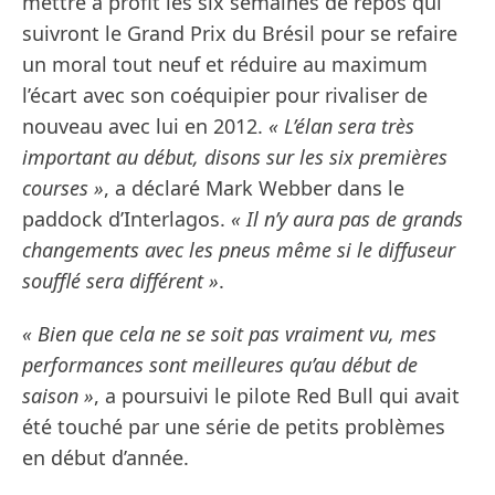
mettre à profit les six semaines de repos qui
suivront le Grand Prix du Brésil pour se refaire
un moral tout neuf et réduire au maximum
l’écart avec son coéquipier pour rivaliser de
nouveau avec lui en 2012.
« L’élan sera très
important au début, disons sur les six premières
courses »
, a déclaré Mark Webber dans le
paddock d’Interlagos.
« Il n’y aura pas de grands
changements avec les pneus même si le diffuseur
soufflé sera différent »
.
« Bien que cela ne se soit pas vraiment vu, mes
performances sont meilleures qu’au début de
saison »
, a poursuivi le pilote Red Bull qui avait
été touché par une série de petits problèmes
en début d’année.