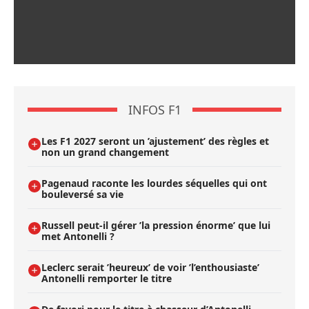
INFOS F1
Les F1 2027 seront un ’ajustement’ des règles et
non un grand changement
Pagenaud raconte les lourdes séquelles qui ont
bouleversé sa vie
Russell peut-il gérer ’la pression énorme’ que lui
met Antonelli ?
Leclerc serait ’heureux’ de voir ’l’enthousiaste’
Antonelli remporter le titre