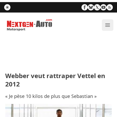
Nextgen-Auto.com
Ouvr
Webber veut rattraper Vettel en
2012
« Je pèse 10 kilos de plus que Sebastian »