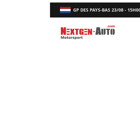
GP DES PAYS-BAS
23/08 - 15H0
Nextgen-Auto.com