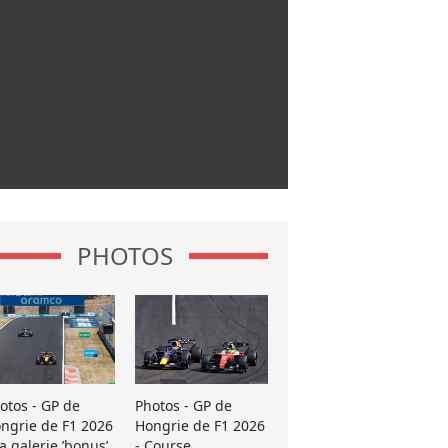
PHOTOS
otos - GP de
Photos - GP de
ngrie de F1 2026
Hongrie de F1 2026
La galerie ’bonus’
- Course