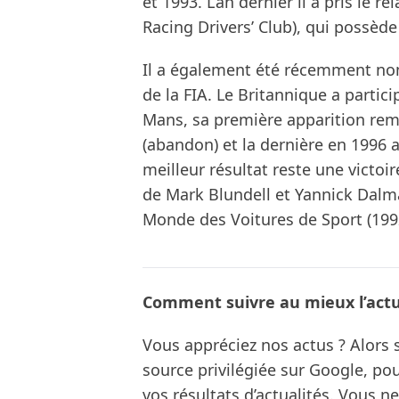
et 1993. L’an dernier il a pris le r
Racing Drivers’ Club), qui possède 
Il a également été récemment n
de la FIA. Le Britannique a partic
Mans, sa première apparition re
(abandon) et la dernière en 1996 
meilleur résultat reste une victo
de Mark Blundell et Yannick Dalm
Monde des Voitures de Sport (199
Comment suivre au mieux l’actua
Vous appréciez nos actus ? Alor
source privilégiée sur Google, po
vos résultats d’actualités. Vous 