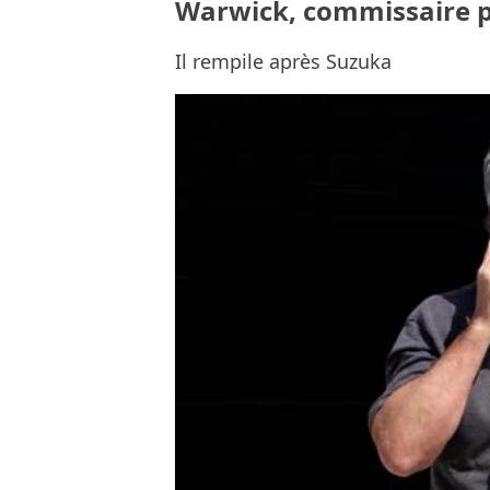
Warwick, commissaire p
Il rempile après Suzuka