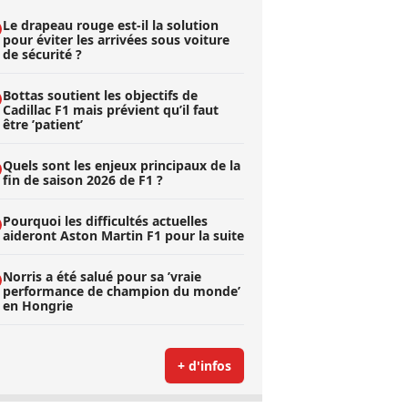
Le drapeau rouge est-il la solution
pour éviter les arrivées sous voiture
de sécurité ?
Bottas soutient les objectifs de
Cadillac F1 mais prévient qu’il faut
être ’patient’
Quels sont les enjeux principaux de la
fin de saison 2026 de F1 ?
Pourquoi les difficultés actuelles
aideront Aston Martin F1 pour la suite
Norris a été salué pour sa ’vraie
performance de champion du monde’
en Hongrie
+ d'infos