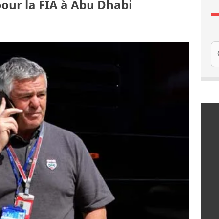
our la FIA à Abu Dhabi
Re