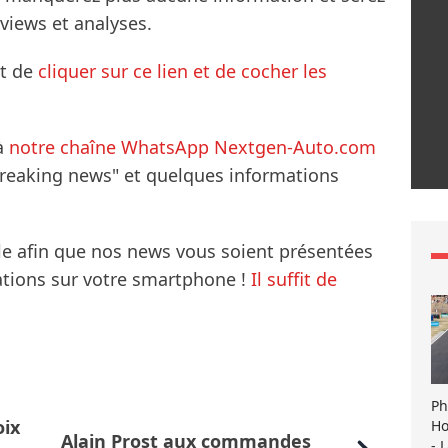
rviews et analyses.
it de
cliquer sur ce lien et de cocher les
à
notre chaîne WhatsApp Nextgen-Auto.com
breaking news" et quelques informations
le afin que nos news vous soient présentées
mations sur votre smartphone !
Il suffit de
Ph
oix
Ho
Alain Prost aux commandes
- 