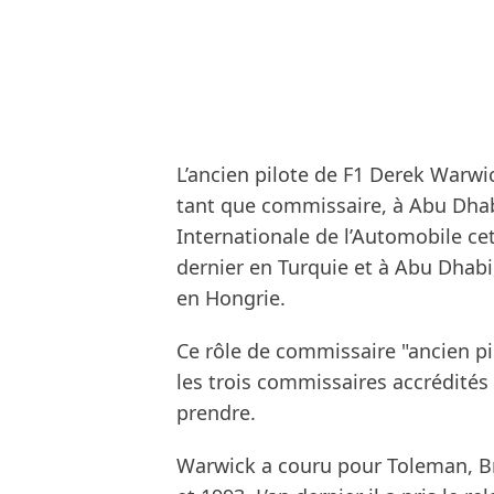
L’ancien pilote de F1 Derek Warwi
tant que commissaire, à Abu Dhabi
Internationale de l’Automobile ce
dernier en Turquie et à Abu Dhabi
en Hongrie.
Ce rôle de commissaire "ancien pil
les trois commissaires accrédités 
prendre.
Warwick a couru pour Toleman, Br