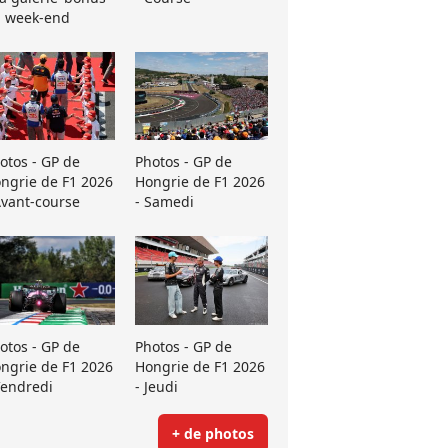
 week-end
otos - GP de
Photos - GP de
ngrie de F1 2026
Hongrie de F1 2026
Avant-course
- Samedi
otos - GP de
Photos - GP de
ngrie de F1 2026
Hongrie de F1 2026
Vendredi
- Jeudi
+ de photos