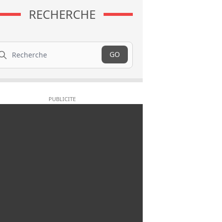
RECHERCHE
cherche
GO