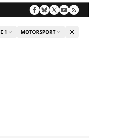
E 1
MOTORSPORT