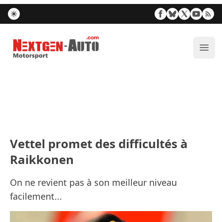
Nextgen-Auto.com
Ouvr
Vettel promet des difficultés à
Raikkonen
On ne revient pas à son meilleur niveau
facilement...