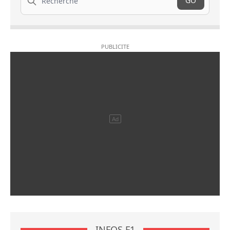
GO
INFOS F1