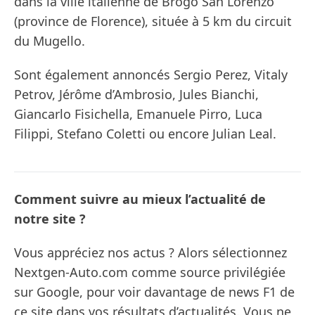
dans la ville italienne de Brogo San Lorenzo
(province de Florence), située à 5 km du circuit
du Mugello.
Sont également annoncés Sergio Perez, Vitaly
Petrov, Jérôme d’Ambrosio, Jules Bianchi,
Giancarlo Fisichella, Emanuele Pirro, Luca
Filippi, Stefano Coletti ou encore Julian Leal.
Comment suivre au mieux l’actualité de
notre site ?
Vous appréciez nos actus ? Alors sélectionnez
Nextgen-Auto.com comme source privilégiée
sur Google, pour voir davantage de news F1 de
ce site dans vos résultats d’actualités. Vous ne