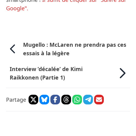
Google".
Mugello : McLaren ne prendra pas ces
essais à la légère
Interview ’décalée’ de Kimi
Raikkonen (Partie 1)
Partage