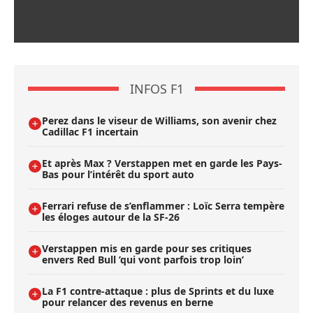
INFOS F1
Perez dans le viseur de Williams, son avenir chez
Cadillac F1 incertain
Et après Max ? Verstappen met en garde les Pays-
Bas pour l’intérêt du sport auto
Ferrari refuse de s’enflammer : Loïc Serra tempère
les éloges autour de la SF-26
Verstappen mis en garde pour ses critiques
envers Red Bull ’qui vont parfois trop loin’
La F1 contre-attaque : plus de Sprints et du luxe
pour relancer des revenus en berne