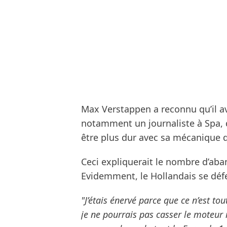
Max Verstappen a reconnu qu’il av
notamment un journaliste à Spa, q
être plus dur avec sa mécanique q
Ceci expliquerait le nombre d’aba
Evidemment, le Hollandais se déf
"J’étais énervé parce que ce n’est to
je ne pourrais pas casser le moteur 