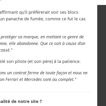
"
ffirmant qu’il préférerait voir ses blocs
 un panache de fumée, comme ce fut le cas
 protéger sa marque, en mettant ce genre de
nne, elle abandonne. Que ce soit à cause d’un
cassé."
é son pilote (et son père) à la patience.
ons un contrat ferme de toute façon et nous ne
açon Ferrari et Mercedes sont au complet."
lité de notre site ?