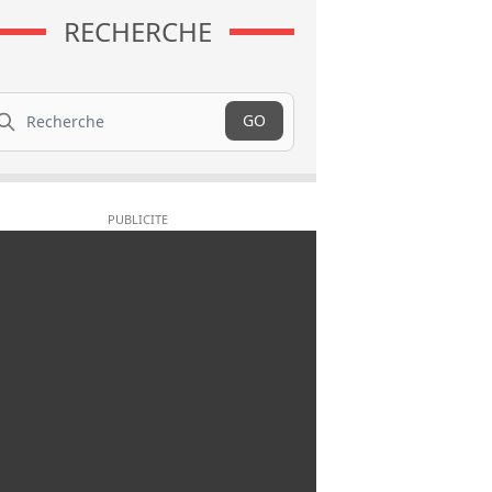
RECHERCHE
cherche
GO