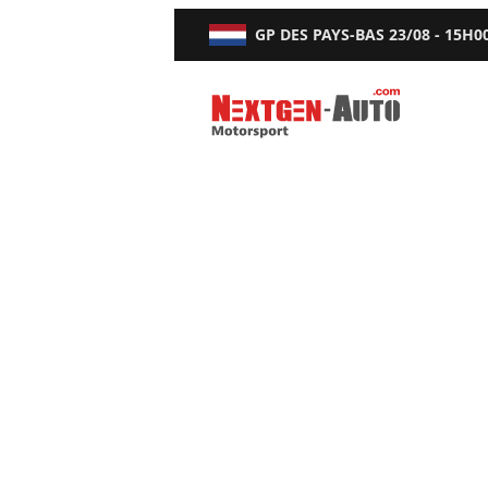
GP DES PAYS-BAS
23/08 - 15H0
Nextgen-Auto.com