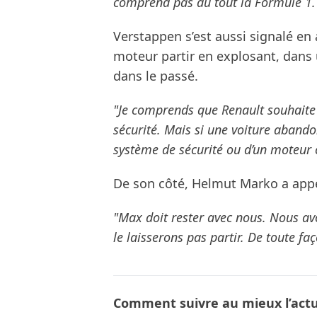
comprend pas du tout la Formule 1.
Verstappen s’est aussi signalé en a
moteur partir en explosant, dans
dans le passé.
"Je comprends que Renault souhaite
sécurité. Mais si une voiture abando
système de sécurité ou d’un moteur 
De son côté, Helmut Marko a appel
"Max doit rester avec nous. Nous av
le laisserons pas partir. De toute f
Comment suivre au mieux l’actua