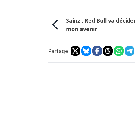
Sainz : Red Bull va décide
mon avenir
Partage