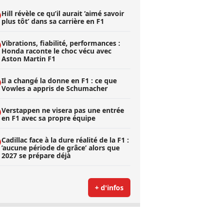
Hill révèle ce qu’il aurait ’aimé savoir
plus tôt’ dans sa carrière en F1
Vibrations, fiabilité, performances :
Honda raconte le choc vécu avec
Aston Martin F1
Il a changé la donne en F1 : ce que
Vowles a appris de Schumacher
Verstappen ne visera pas une entrée
en F1 avec sa propre équipe
Cadillac face à la dure réalité de la F1 :
’aucune période de grâce’ alors que
2027 se prépare déjà
+ d'infos