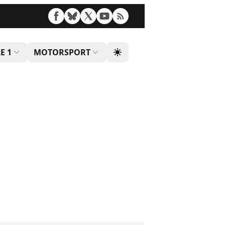
E 1
MOTORSPORT