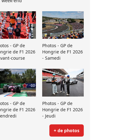
 week-end
otos - GP de
Photos - GP de
ngrie de F1 2026
Hongrie de F1 2026
Avant-course
- Samedi
otos - GP de
Photos - GP de
ngrie de F1 2026
Hongrie de F1 2026
Vendredi
- Jeudi
+ de photos