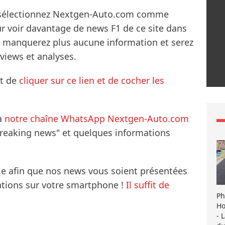
s sélectionnez Nextgen-Auto.com comme
ur voir davantage de news F1 de ce site dans
ne manquerez plus aucune information et serez
rviews et analyses.
it de
cliquer sur ce lien et de cocher les
à
notre chaîne WhatsApp Nextgen-Auto.com
breaking news" et quelques informations
le afin que nos news vous soient présentées
mations sur votre smartphone !
Il suffit de
Ph
Ho
- 