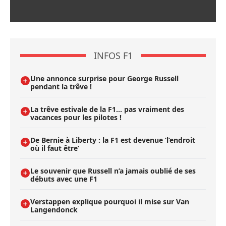
INFOS F1
Une annonce surprise pour George Russell
pendant la trêve !
La trêve estivale de la F1... pas vraiment des
vacances pour les pilotes !
De Bernie à Liberty : la F1 est devenue ’l’endroit
où il faut être’
Le souvenir que Russell n’a jamais oublié de ses
débuts avec une F1
Verstappen explique pourquoi il mise sur Van
Langendonck