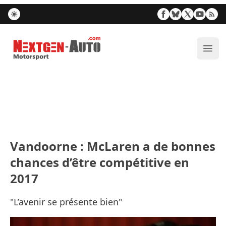
Nextgen-Auto.com
Ouvr
Vandoorne : McLaren a de bonnes
chances d’être compétitive en
2017
"L’avenir se présente bien"