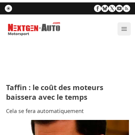
Nextgen-Auto.com
Ouvr
Taffin : le coût des moteurs
baissera avec le temps
Cela se fera automatiquement