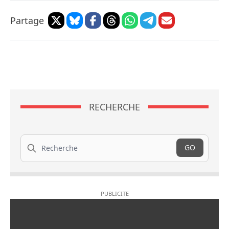
Partage
RECHERCHE
Recherche
GO