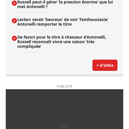
Russell peut-il gérer ’la pression énorme’ que lui
met Antonelli ?
Leclerc serait ’heureux’ de voir ’l’enthousiaste’
Antonelli remporter le titre
De favori pour le titre à chasseur d’Antonelli,
Russell reconnaît vivre une saison ’très
compliquée’
+ d'infos