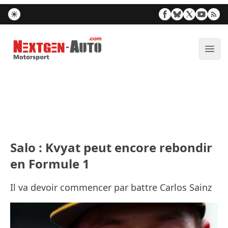
Nextgen-Auto.com
Ouvr
Salo : Kvyat peut encore rebondir
en Formule 1
Il va devoir commencer par battre Carlos Sainz