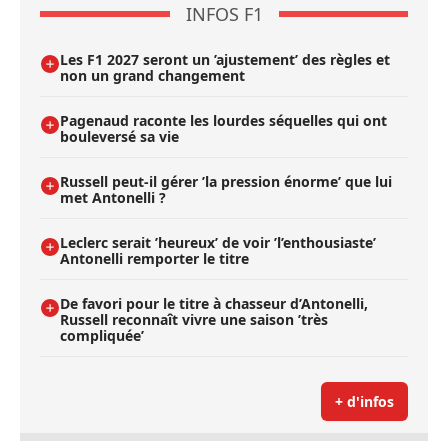
INFOS F1
Les F1 2027 seront un ’ajustement’ des règles et
non un grand changement
Pagenaud raconte les lourdes séquelles qui ont
bouleversé sa vie
Russell peut-il gérer ’la pression énorme’ que lui
met Antonelli ?
Leclerc serait ’heureux’ de voir ’l’enthousiaste’
Antonelli remporter le titre
De favori pour le titre à chasseur d’Antonelli,
Russell reconnaît vivre une saison ’très
compliquée’
+ d'infos