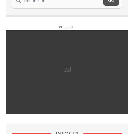
GO
INFOS F1