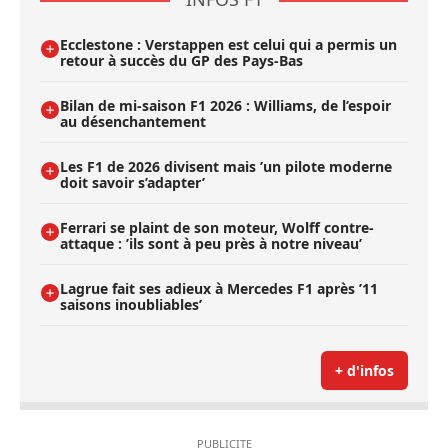
Ecclestone : Verstappen est celui qui a permis un
retour à succès du GP des Pays-Bas
Bilan de mi-saison F1 2026 : Williams, de l’espoir
au désenchantement
Les F1 de 2026 divisent mais ’un pilote moderne
doit savoir s’adapter’
Ferrari se plaint de son moteur, Wolff contre-
attaque : ’ils sont à peu près à notre niveau’
Lagrue fait ses adieux à Mercedes F1 après ’11
saisons inoubliables’
+ d'infos