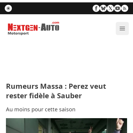
Nextgen-Auto.com
Ouvr
Rumeurs Massa : Perez veut
rester fidèle à Sauber
Au moins pour cette saison