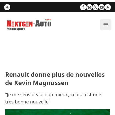
Nextgen-Auto.com
Ouvr
Renault donne plus de nouvelles
de Kevin Magnussen
"Je me sens beaucoup mieux, ce qui est une
très bonne nouvelle"