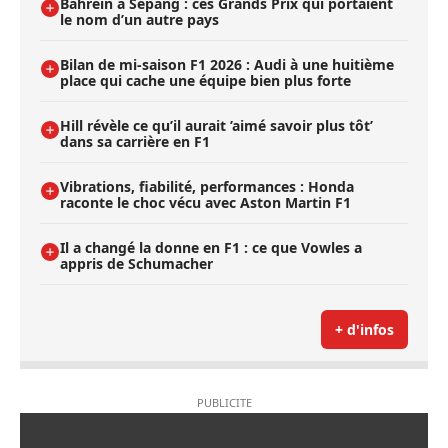
Bahreïn à Sepang : ces Grands Prix qui portaient
le nom d’un autre pays
Bilan de mi-saison F1 2026 : Audi à une huitième
place qui cache une équipe bien plus forte
Hill révèle ce qu’il aurait ’aimé savoir plus tôt’
dans sa carrière en F1
Vibrations, fiabilité, performances : Honda
raconte le choc vécu avec Aston Martin F1
Il a changé la donne en F1 : ce que Vowles a
appris de Schumacher
+ d'infos