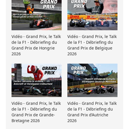
Vidéo - Grand Prix, le Talk
Vidéo - Grand Prix, le Talk
de la F1 - Débriefing du
de la F1 - Débriefing du
Grand Prix de Hongrie
Grand Prix de Belgique
2026
2026
Vidéo - Grand Prix, le Talk
Vidéo - Grand Prix, le Talk
de la F1 - Débriefing du
de la F1 - Débriefing du
Grand Prix de Grande-
Grand Prix d’Autriche
Bretagne 2026
2026