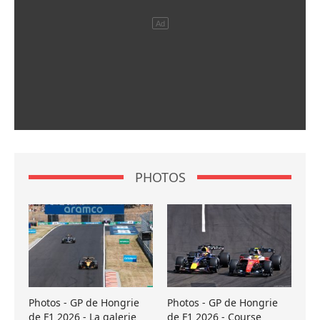
PHOTOS
Photos - GP de Hongrie
Photos - GP de Hongrie
de F1 2026 - La galerie
de F1 2026 - Course