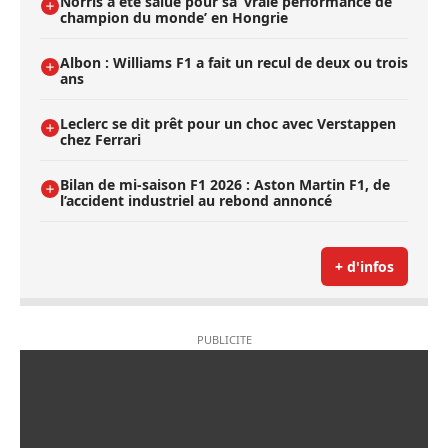
Norris a été salué pour sa ’vraie performance de
champion du monde’ en Hongrie
Albon : Williams F1 a fait un recul de deux ou trois
ans
Leclerc se dit prêt pour un choc avec Verstappen
chez Ferrari
Bilan de mi-saison F1 2026 : Aston Martin F1, de
l’accident industriel au rebond annoncé
+ d'infos