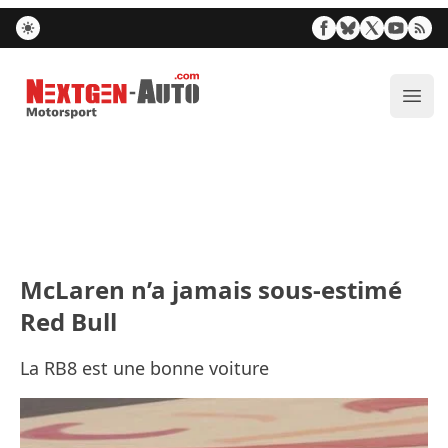
Nextgen-Auto.com
Ouvr
McLaren n’a jamais sous-estimé
Red Bull
La RB8 est une bonne voiture