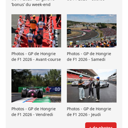
’bonus’ du week-end
Photos - GP de Hongrie
Photos - GP de Hongrie
de F1 2026 - Avant-course
de F1 2026 - Samedi
Photos - GP de Hongrie
Photos - GP de Hongrie
de F1 2026 - Vendredi
de F1 2026 - Jeudi
+ de photos