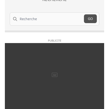
Recherche
GO