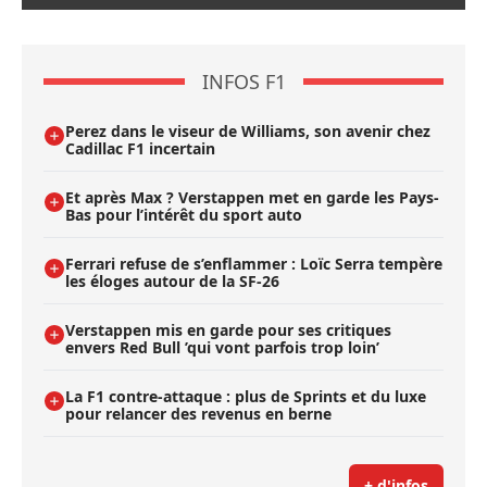
INFOS F1
Perez dans le viseur de Williams, son avenir chez
Cadillac F1 incertain
Et après Max ? Verstappen met en garde les Pays-
Bas pour l’intérêt du sport auto
Ferrari refuse de s’enflammer : Loïc Serra tempère
les éloges autour de la SF-26
Verstappen mis en garde pour ses critiques
envers Red Bull ’qui vont parfois trop loin’
La F1 contre-attaque : plus de Sprints et du luxe
pour relancer des revenus en berne
+ d'infos