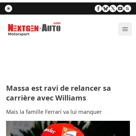
Nextgen-Auto.com
Ouvr
Massa est ravi de relancer sa
carrière avec Williams
Mais la famille Ferrari va lui manquer